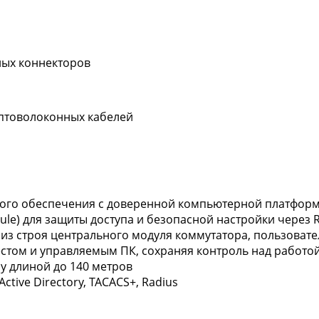
ных коннекторов
оптоволоконных кабелей
ого обеспечения с доверенной компьютерной платформ
dule) для защиты доступа и безопасной настройки через
а из строя центрального модуля коммутатора, пользова
ом и управляемым ПК, сохраняя контроль над работой.
у длиной до 140 метров
tive Directory, TACACS+, Radius