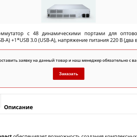
ммутатор с 48 динамическими портами для оптоволо
(USB-A) +1*USB 3.0 (USB-A), напряжение питания 220 В (дв
оставить заявку на данный товар и наш менеджер обязательно с ва
Заказать
Описание
mpact
обеспечивает возможность создания комплексных