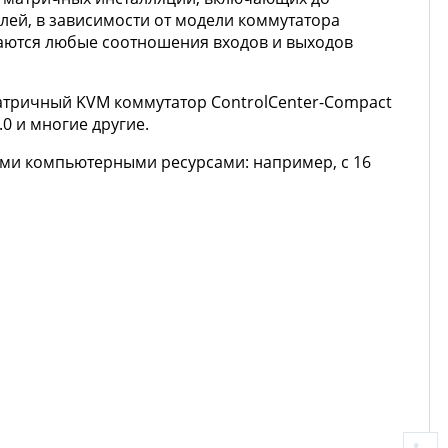
лей, в зависимости от модели коммутатора
ваются любые соотношения входов и выходов
матричный KVM коммутатор ControlCenter-Compact
0 и многие другие.
ми компьютерными ресурсами: например, с 16