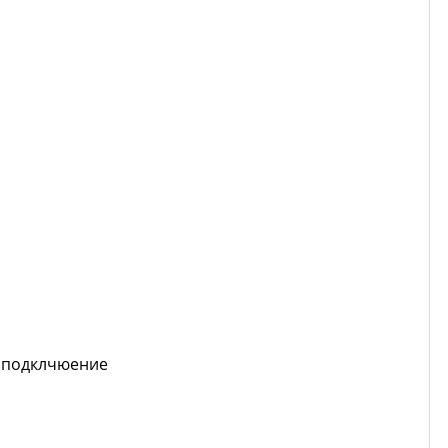
е подклчюение