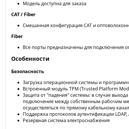
Модель доступна для заказа
CAT / Fiber
Смешанная конфигурация CAT и оптоволокон
Fiber
Все порты предназначены для подключения 
Особенности
Безопасность
Загрузка операционной системы и программн
Встроенный модуль TPM (Trusted Platform Mo
Защита от "падения" системы: в случае выход
подключение между собственным рабочим мест
осуществляться по прямому кабельному канал
Поддержка протоколов аутентификации LDAP, Ac
Резервная система электроснабжения