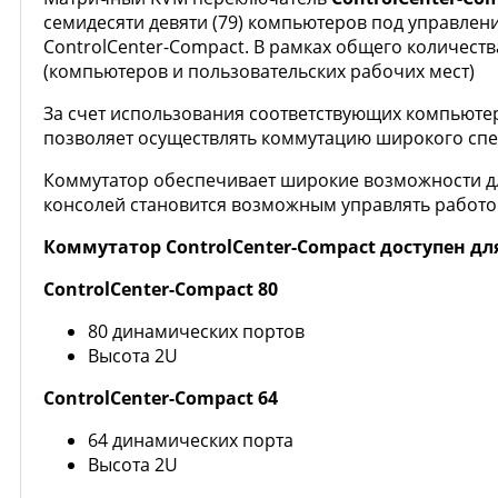
семидесяти девяти (79) компьютеров под управлен
ControlCenter-Compact. В рамках общего количес
(компьютеров и пользовательских рабочих мест)
За счет использования соответствующих компьютер
позволяет осуществлять коммутацию широкого спектр
Коммутатор обеспечивает широкие возможности д
консолей становится возможным управлять работо
Коммутатор ControlCenter-Compact доступен дл
ControlCenter-Compact 80
80 динамических портов
Высота 2U
ControlCenter-Compact 64
64 динамических порта
Высота 2U