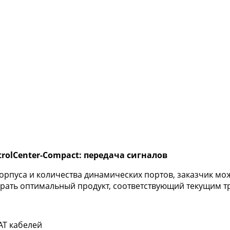
olCenter-Compact: передача сигналов
орпуса и количества динамических портов, заказчик м
брать оптимальный продукт, соответствующий текущим 
AT кабелей