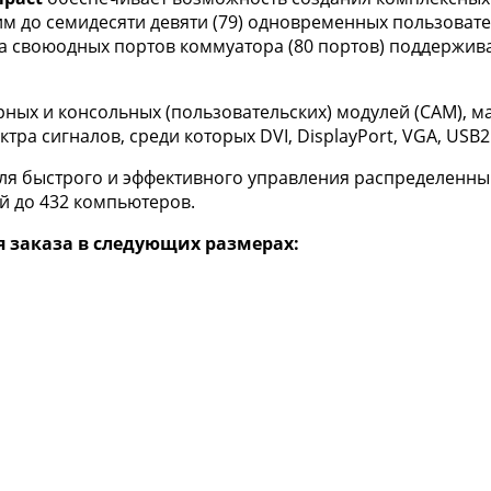
им до семидесяти девяти (79) одновременных пользовате
тва своюодных портов коммуатора (80 портов) поддержи
ных и консольных (пользовательских) модулей (CAM), 
а сигналов, среди которых DVI, DisplayPort, VGA, USB2.
ля быстрого и эффективного управления распределенны
й до 432 компьютеров.
я заказа в следующих размерах: