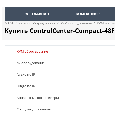
ГЛАВНАЯ
КОМПАНИЯ
MAST
/
Каталог оборудования
/
KVM оборудование
/
KVM матри
Купить ControlCenter-Compact-48F
KVM оборудование
AV оборудование
Аудио по IP
Видео по IP
Аппаратные контроллеры
Софт для управления