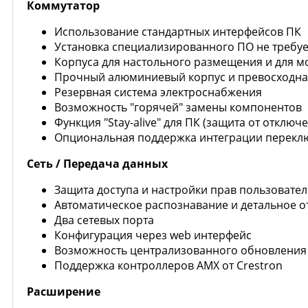
Коммутатор
Использование стандартных интерфейсов ПК
Установка специализированного ПО не требуе
Корпуса для настольного размещения и для мо
Прочный алюминиевый корпус и превосходн
Резервная система электроснабжения
Возможность "горячей" замены компонентов
Функция "Stay-alive" для ПК (защита от отключ
Опциональная поддержка интеграции переклю
Сеть / Передача данных
Защита доступа и настройки прав пользовате
Автоматическое распознавание и детальное о
Два сетевых порта
Конфигурация через web интерфейс
Возможность централизованного обновления 
Поддержка контроллеров AMX от Crestron
Расширение