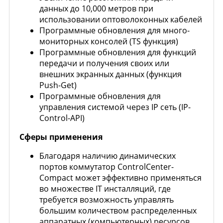
данных до 10,000 метров при
использовании оптоволоконных кабелей
Программные обновления для много-
мониторных консолей (TS функция)
Программные обновления для функций
передачи и получения своих или
внешних экранных данных (функция
Push-Get)
Программные обновления для
управления системой через IP сеть (IP-
Control-API)
Сферы применения
Благодаря наличию динамических
портов коммутатор ControlCenter-
Compact может эффективно применяться
во множестве IT инсталляций, где
требуется возможность управлять
большим количеством распределенных
аппаратных (компьютерных) ресурсов.