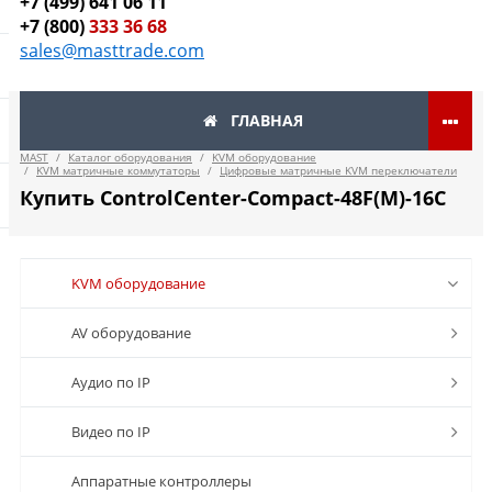
+7 (499) 641 06 11
+7 (800)
333 36 68
sales@masttrade.com
ГЛАВНАЯ
MAST
/
Каталог оборудования
/
KVM оборудование
/
KVM матричные коммутаторы
/
Цифровые матричные KVM переключатели
Купить ControlCenter-Compact-48F(M)-16C
KVM оборудование
AV оборудование
Аудио по IP
Видео по IP
Аппаратные контроллеры