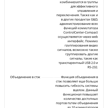
комбинируется в группы
для эффективного
управления и
переключения. Также как и
в других продуктах G&D,
администрирование всех
функций коммутатора
ControlCenter-Compact
осуществляется через web
интерфейс. Помимо
группирования видео
сигналов, возможно также
группировать другие
сигналы, такие как
транспарентный USB 2.0 и
RS-232.
Объединение в стэк
Функция объединения в
стэк позволяет еще больше
повысить гибкость системы
вцелом. Данный
функционал повышает
количество доступных
портов путем объединения
до 10 коммутаторов