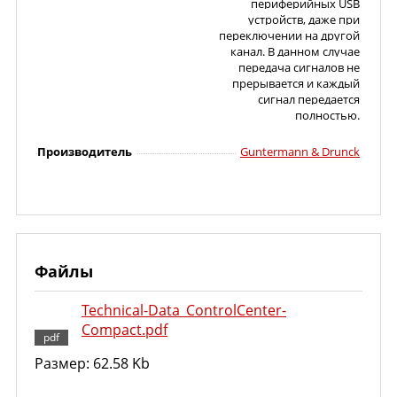
периферийных USB
устройств, даже при
переключении на другой
канал. В данном случае
передача сигналов не
прерывается и каждый
сигнал передается
полностью.
Производитель
Guntermann & Drunck
Файлы
Technical-Data_ControlCenter-
Compact.pdf
Размер: 62.58 Kb