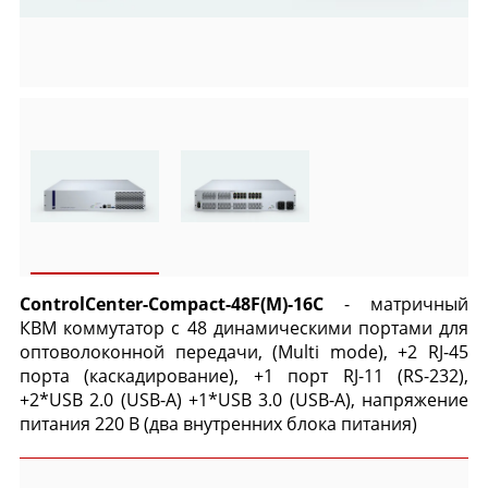
ControlCenter-Compact-48F(M)-16C
- матричный
КВМ коммутатор с 48 динамическими портами для
оптоволоконной передачи, (Multi mode), +2 RJ-45
порта (каскадирование), +1 порт RJ-11 (RS-232),
+2*USB 2.0 (USB-A) +1*USB 3.0 (USB-A), напряжение
питания 220 В (два внутренних блока питания)