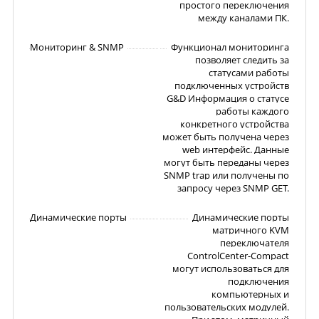
простого переключения
между каналами ПК.
Мониторинг & SNMP
Функционал мониторинга
позволяет следить за
статусами работы
подключенных устройств
G&D Информация о статусе
работы каждого
конкретного устройства
может быть получена через
web интерфейс. Данные
могут быть переданы через
SNMP trap или получены по
запросу через SNMP GET.
Динамические порты
Динамические порты
матричного KVM
переключателя
ControlCenter-Compact
могут использоваться для
подключения
компьютерных и
пользовательских модулей.