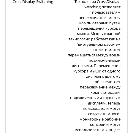
CrossDisplay-Switching
Технология CrossDisplay-
Switching позволяет
пользователям
переключаться между
компьютерами путем
перемещения курсора
мыши. Мышь в данной
технологии работает как на
"виртуальном рабочем
столе" и может
перемещаться между всеми
подключенными
дисплеями. Перемещение
курсора мыши от одного
дисплея к другому
обеспечивает
переключение между
компьютерами,
подключенными к данным
дисплеям. Теперь
пользователи могут
создавать много-
мониторные рабочие
консоли и могут
использовать мышь для