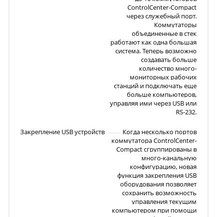
ControlCenter-Compact
через служебный порт.
Коммутаторы
объединенные в стек
работают как одна большая
система. Теперь возможно
создавать больше
количество много-
мониторных рабочих
станций и подключать еще
больше компьютеров,
управляя ими через USB или
RS-232.
Закрепление USB устройств
Когда несколько портов
коммутатора ControlCenter-
Compact сгруппированы в
много-канальную
конфигурацию, новая
функция закрепления USB
оборудования позволяет
сохранить возможность
управления текущим
компьютером при помощи