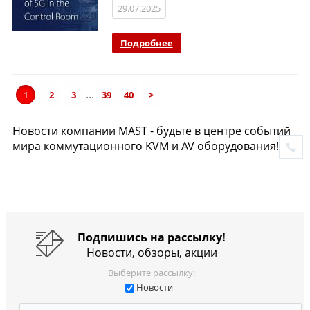
29.07.2025
Подробнее
...
1
2
3
39
40
>
Новости компании MAST - будьте в центре событий
мира коммутационного KVM и AV оборудования!
Подпишись на рассылку!
Новости, обзоры, акции
Выберите рассылку:
Новости