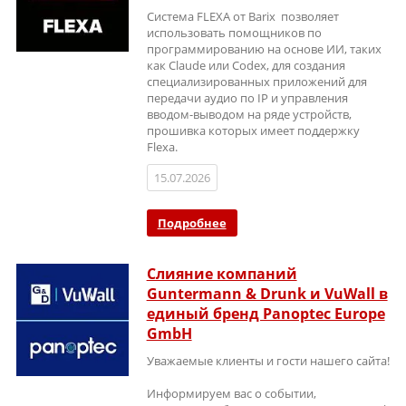
Система FLEXA от Barix позволяет
использовать помощников по
программированию на основе ИИ, таких
как Claude или Codex, для создания
специализированных приложений для
передачи аудио по IP и управления
вводом-выводом на ряде устройств,
прошивка которых имеет поддержку
Flexa.
15.07.2026
Подробнее
Слияние компаний
Guntermann & Drunk и VuWall в
единый бренд Panoptec Europe
GmbH
Уважаемые клиенты и гости нашего сайта!
Информируем вас о событии,