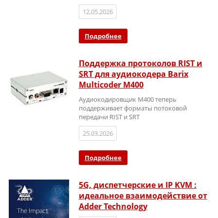
12.05.2026
Подробнее
Поддержка протоколов RIST и
SRT для аудиокодера Barix
Multicoder M400
Аудиокодировщик M400 теперь
поддерживает форматы потоковой
передачи RIST и SRT
25.03.2026
Подробнее
5G, диспетчерские и IP KVM :
идеальное взаимодействие от
Adder Technology