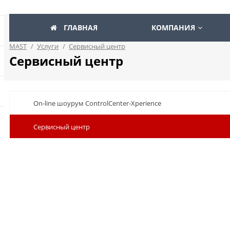
ГЛАВНАЯ
КОМПАНИЯ
MAST
/
Услуги
/
Сервисный центр
Сервисный центр
On-line шоурум ControlCenter-Xperience
Сервисный центр