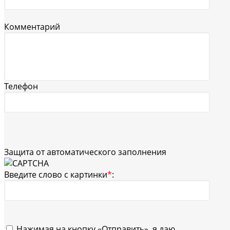
Комментарий
Телефон
Защита от автоматического заполнения
Введите слово с картинки
*
:
Нажимая на кнопку «Отправить», я даю