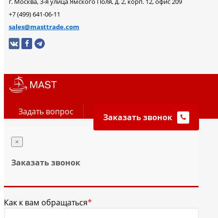
г. Москва, 3-я улица Ямского Поля, д. 2, корп. 12, офис 209
+7 (499) 641-06-11
sales@masttrade.com
Задать вопрос
Заказать звонок
×
Заказать звонок
Как к вам обращаться
*