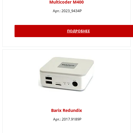
Multicoder M400
Арт.:
2023_9434P
ПОДРОБНЕЕ
Barix Redundix
Арт.:
2017.9189P