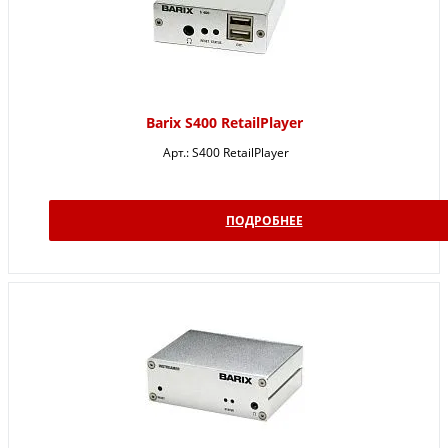
Barix S400 RetailPlayer
Арт.:
S400 RetailPlayer
ПОДРОБНЕЕ