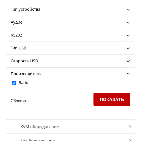
Тип устройства
Аудио
RS232
Тип USB
Скорость USB
Производитель
Barix
KVM оборудование
AV оборудование