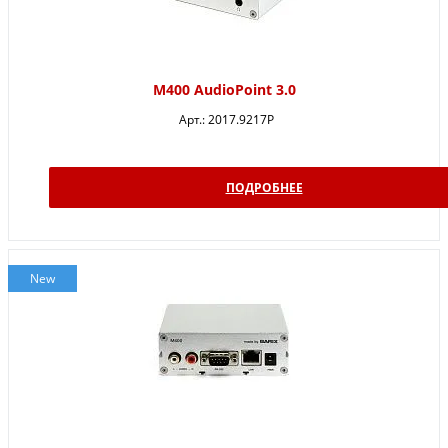
M400 AudioPoint 3.0
Арт.:
2017.9217P
ПОДРОБНЕЕ
New