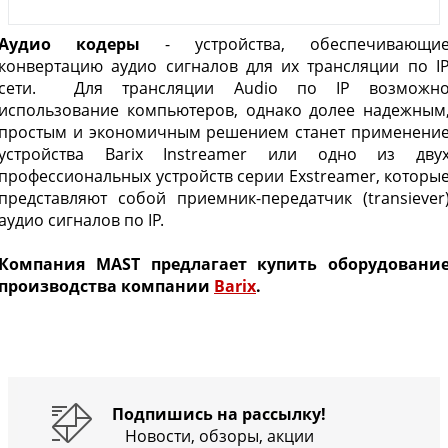
Аудио кодеры
- устройства, обеспечивающи
конвертацию аудио сигналов для их трансляции по I
сети. Для трансляции Audio по IP возможн
использование компьютеров, однако долее надежным
простым и экономичным решением станет применени
устройства Barix Instreamer или одно из дву
профессиональных устройств серии Exstreamer, которы
представляют собой приемник-передатчик (transiever
аудио сигналов по IP.
Компания MAST предлагает купить оборудовани
производства компании
Barix
.
Подпишись на рассылку!
Новости, обзоры, акции