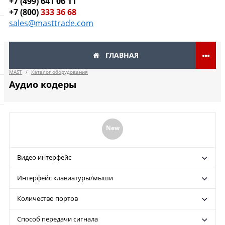
+7 (499) 641 06 11
+7 (800)
333 36 68
sales@masttrade.com
ГЛАВНАЯ
MAST
/
Каталог оборудования
Аудио кодеры
New
Видео интерфейс
Интерфейс клавиатуры/мыши
Количество портов
Способ передачи сигнала