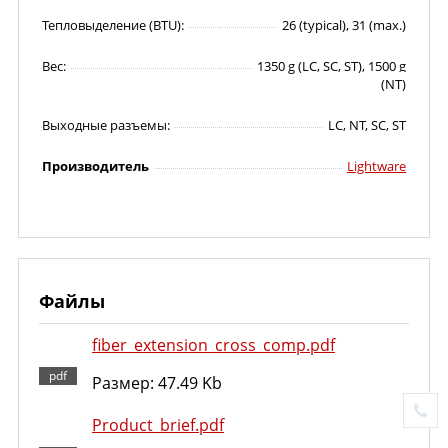
Тепловыделение (BTU):
26 (typical), 31 (max.)
Вес:
1350 g (LC, SC, ST), 1500 g
(NT)
Выходные разъемы:
LC, NT, SC, ST
Производитель
Lightware
Файлы
fiber_extension_cross_comp.pdf
Размер: 47.49 Kb
Product_brief.pdf