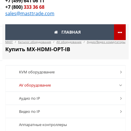
+7 (499) 641 06 11
+7 (800)
333 36 68
sales@masttrade.com
ГЛАВНАЯ
MAST
/
Каталог оборудования
/
AV оборудование
/
Аудио/Видео коммутаторы
Купить MX-HDMI-OPT-IB
KVM оборудование
AV оборудование
Аудио по IP
Видео по IP
Аппаратные контроллеры