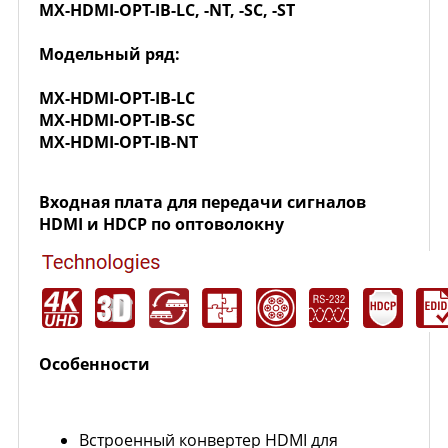
MX-HDMI-OPT-IB-LC, -NT, -SC, -ST
Модельный ряд:
MX-HDMI-OPT-IB-LC
MX-HDMI-OPT-IB-SC
MX-HDMI-OPT-IB-NT
Входная плата для передачи сигналов
HDMI и HDCP по оптоволокну
Особенности
Встроенный конвертер HDMI для