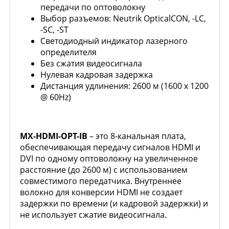
передачи по оптоволокну
Выбор разъемов: Neutrik OpticalCON, -LC,
-SC, -ST
Светодиодный индикатор лазерного
определителя
Без сжатия видеосигнала
Нулевая кадровая задержка
Дистанция удлинения: 2600 м (1600 x 1200
@ 60Hz)
MX-HDMI-OPT-IB
– это 8-канальная плата,
обеспечивающая передачу сигналов HDMI и
DVI по одному оптоволокну на увеличенное
расстояние (до 2600 м) с использованием
совместимого передатчика. Внутреннее
волокно для конверсии HDMI не создает
задержки по времени (и кадровой задержки) и
не использует сжатие видеосигнала.