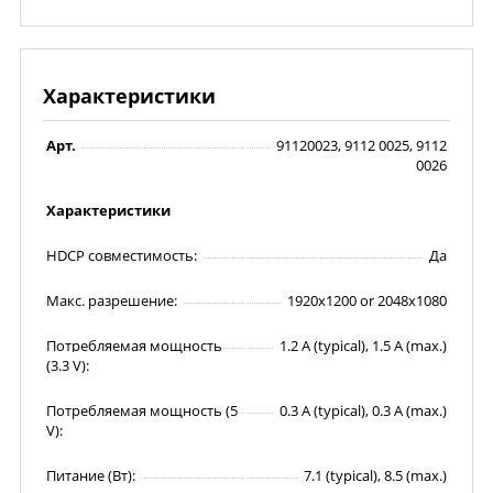
Характеристики
Арт.
91120023, 9112 0025, 9112
0026
Характеристики
HDCP совместимость:
Да
Макс. разрешение:
1920x1200 or 2048x1080
Потребляемая мощность
1.2 A (typical), 1.5 A (max.)
(3.3 V):
Потребляемая мощность (5
0.3 A (typical), 0.3 A (max.)
V):
Питание (Вт):
7.1 (typical), 8.5 (max.)