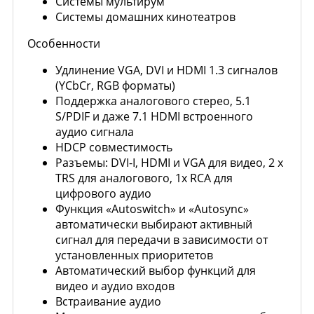
Системы мультирум
Системы домашних кинотеатров
Особенности
Удлинение VGA, DVI и HDMI 1.3 сигналов
(YCbCr, RGB форматы)
Поддержка аналогового стерео, 5.1
S/PDIF и даже 7.1 HDMI встроенного
аудио сигнала
HDCP совместимость
Разъемы: DVI-I, HDMI и VGA для видео, 2 x
TRS для аналогового, 1x RCA для
цифрового аудио
Функция «Autoswitch» и «Autosync»
автоматически выбирают активный
сигнал для передачи в зависимости от
установленных приоритетов
Автоматический выбор функций для
видео и аудио входов
Встраивание аудио