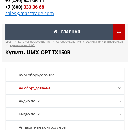
+7 (499) 641 06 11
+7 (800)
333 36 68
sales@masttrade.com
ГЛАВНАЯ
MAST
/
Каталог оборудования
/
AV оборудование
/
Удлинители интерфейсов
/
Удлинители HDMI
Купить UMX-OPT-TX150R
KVM оборудование
AV оборудование
Аудио по IP
Видео по IP
Аппаратные контроллеры