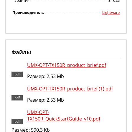
Гарантия:
3 года
Производитель
Lightware
Файлы
UMX-OPT-TX150R_product_brief.pdf
Размер: 2.53 Mb
UMX-OPT-TX150R_product_brief (1).pdf
Размер: 2.53 Mb
UMX-OPT-
TX150R_QuickStartGuide_v10.pdf
Размер: 590.3 Kb