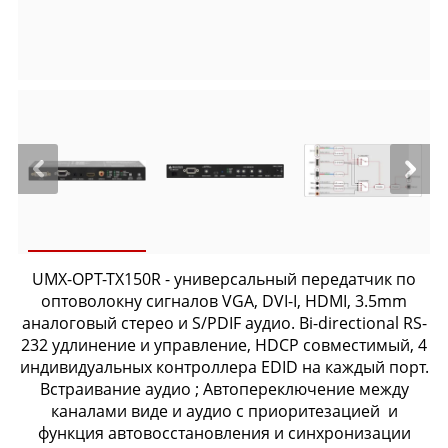
UMX-OPT-TX150R - универсальный передатчик по
оптоволокну сигналов VGA, DVI-I, HDMI, 3.5mm
аналоговый стерео и S/PDIF аудио. Bi-directional RS-
232 удлинение и управление, HDCP совместимый, 4
индивидуальных контроллера EDID на каждый порт.
Встраивание аудио ; Автопереключение между
каналами виде и аудио с приоритезацией и
функция автовосстановления и синхронизации