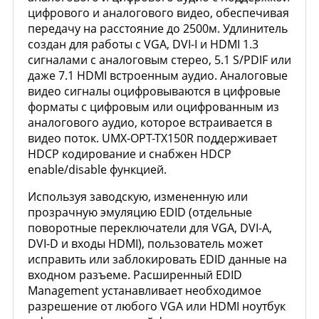
цифрового и аналогового видео, обеспечивая
передачу на расстояние до 2500м. Удлинитель
создан для работы с VGA, DVI-I и HDMI 1.3
сигналами с аналоговым стерео, 5.1 S/PDIF или
даже 7.1 HDMI встроенным аудио. Аналоговые
видео сигналы оцифровываются в цифровые
форматы с цифровым или оцифрованным из
аналогового аудио, которое встраивается в
видео поток. UMX-OPT-TX150R поддерживает
HDCP кодирование и снабжен HDCP
enable/disable функцией.
Используя заводскую, измененную или
прозрачную эмуляцию EDID (отдельные
поворотные переключатели для VGA, DVI-A,
DVI-D и входы HDMI), пользователь может
исправить или заблокировать EDID данные на
входном разъеме. Расширенный EDID
Management устанавливает необходимое
разрешение от любого VGA или HDMI ноутбук