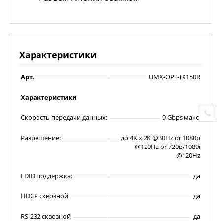
Характеристики
Арт.
UMX-OPT-TX150R
Характеристики
Скорость передачи данных:
9 Gbps макс.
Разрешение:
до 4K x 2K @30Hz or 1080p
@120Hz or 720p/1080i
@120Hz
EDID поддержка:
да
HDCP сквозной
да
RS-232 сквозной
да