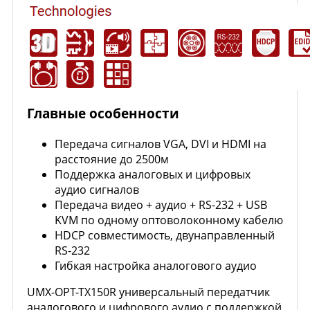
Главные особенности
Передача сигналов VGA, DVI и HDMI на
расстояние до 2500м
Поддержка аналоговых и цифровых
аудио сигналов
Передача видео + аудио + RS-232 + USB
KVM по одному оптоволоконному кабелю
HDCP совместимость, двунаправленный
RS-232
Гибкая настройка аналогового аудио
UMX-OPT-TX150R универсальный передатчик
аналогового и цифрового аудио с поддержкой