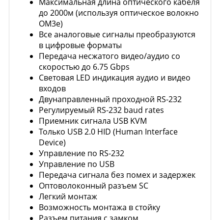
Максимальная длина оптического кабеля
до 2000м (используя оптическое волокно
OM3e)
Все аналоговые сигналы преобразуются
в цифровые форматы
Передача несжатого видео/аудио со
скоростью до 6.75 Gbps
Световая LED индикация аудио и видео
входов
Двунаправленный проходной RS-232
Регулируемый RS-232 baud rates
Приемник сигнала USB KVM
Только USB 2.0 HID (Human Interface
Device)
Управление по RS-232
Управление по USB
Передача сигнала без помех и задержек
Оптоволоконный разъем SC
Легкий монтаж
Возможность монтажа в стойку
Разъем питания с замком