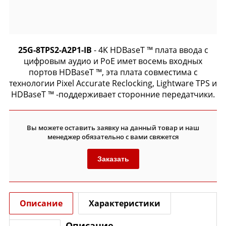
25G-8TPS2-A2P1-IB
- 4K HDBaseT ™ плата ввода с
цифровым аудио и PoE имет восемь входных
портов HDBaseT ™, эта плата совместима с
технологии Pixel Accurate Reclocking, Lightware TPS и
HDBaseT ™ -поддерживает сторонние передатчики.
Вы можете оставить заявку на данный товар и наш
менеджер обязательно с вами свяжется
Заказать
Описание
Характеристики
Описание