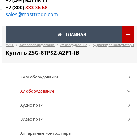
+7 (499) 641 06 11
+7 (800)
333 36 68
sales@masttrade.com
ГЛАВНАЯ
MAST
/
Каталог оборудования
/
AV оборудование
/
Аудио/Видео коммутаторы
Купить 25G-8TPS2-A2P1-IB
KVM оборудование
AV оборудование
Аудио по IP
Видео по IP
Аппаратные контроллеры