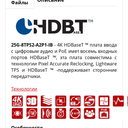
Файлы
25G-8TPS2-A2P1-IB
- 4K HDBaseT ™ плата ввода
с цифровым аудио и PoE имет восемь входных
портов HDBaseT ™, эта плата совместима с
технологии Pixel Accurate Reclocking, Lightware
TPS и HDBaseT ™ -поддерживает сторонние
передатчики.
Технологии
Особенности