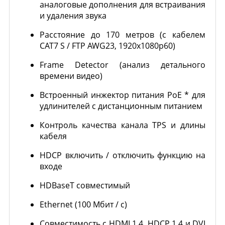
аналоговые дополнения для встраивания
и удаления звука
Расстояние до 170 метров (с кабелем
CAT7 S / FTP AWG23, 1920x1080p60)
Frame Detector (анализ детального
времени видео)
Встроенный инжектор питания PoE * для
удлинителей с дистанционным питанием
Контроль качества канала TPS и длины
кабеля
HDCP включить / отключить функцию на
входе
HDBaseT совместимый
Ethernet (100 Мбит / с)
Совместимость с HDMI 1.4, HDCP 1.4 и DVI