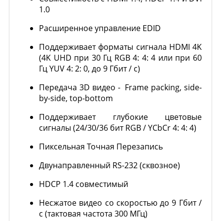
1.0
Расширенное управление EDID
Поддерживает форматы сигнала HDMI 4K
(4K UHD при 30 Гц RGB 4: 4: 4 или при 60
Гц YUV 4: 2: 0, до 9 Гбит / с)
Передача 3D видео - Frame packing, side-
by-side, top-bottom
Поддерживает глубокие цветовые
сигналы (24/30/36 бит RGB / YCbCr 4: 4: 4)
Пиксельная Точная Перезапись
Двунаправленный RS-232 (сквозное)
HDCP 1.4 совместимый
Несжатое видео со скоростью до 9 Гбит /
с (тактовая частота 300 МГц)