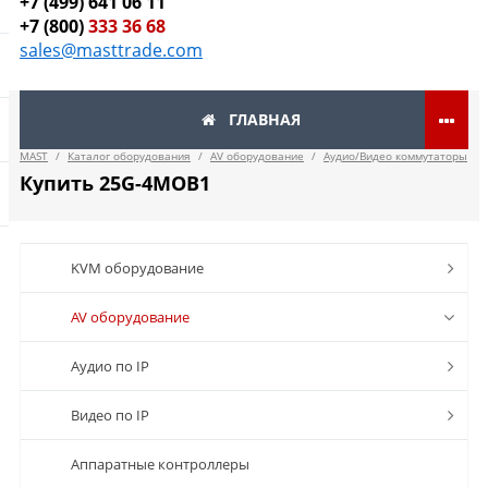
+7 (499) 641 06 11
+7 (800)
333 36 68
sales@masttrade.com
ГЛАВНАЯ
MAST
/
Каталог оборудования
/
AV оборудование
/
Аудио/Видео коммутаторы
Купить 25G-4MOB1
KVM оборудование
AV оборудование
Аудио по IP
Видео по IP
Аппаратные контроллеры