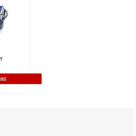
T
НЕЕ