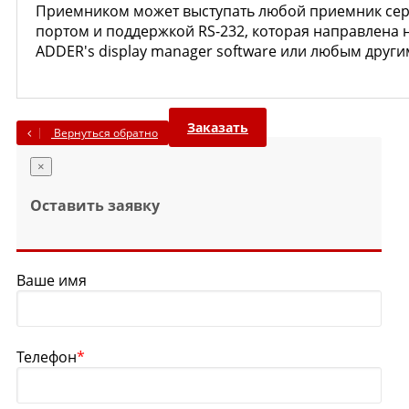
Приемником может выступать любой приемник серии
портом и поддержкой RS-232, которая направлена 
ADDER's display manager software или любым дру
Заказать
Вернуться обратно
×
Оставить заявку
Ваше имя
Телефон
*