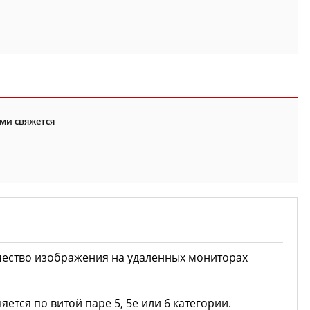
ми свяжется
ачество изображения на удаленных мониторах
тся по витой паре 5, 5e или 6 категории.