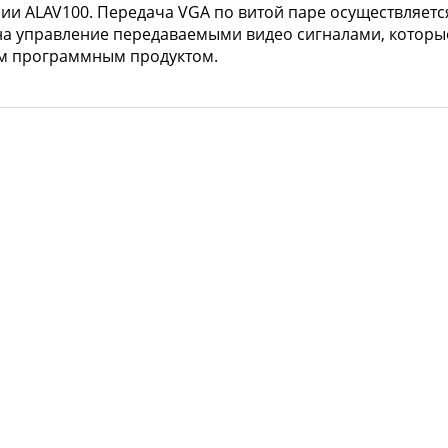
 ALAV100. Передача VGA по витой паре осуществляется
на управление передаваемыми видео сигналами, которы
гим программным продуктом.