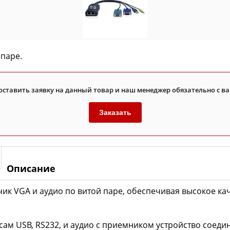
 паре.
оставить заявку на данный товар и наш менеджер обязательно с ва
Заказать
Описание
ик VGA и аудио по витой паре, обеспечивая высокое к
м USB, RS232, и аудио с приемником устройство соединяе