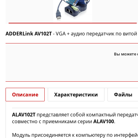
ADDERLink AV102T
- VGA + аудио передатчик по витой
Вы можете 
Описание
Характеристики
Файлы
ALAV102T
представляет собой компактный передатч
совместно с приемниками серии
ALAV100
.
Модуль присоединяется к компьютеру по интерфейса