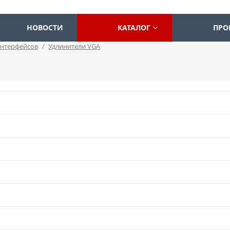
НОВОСТИ
КАТАЛОГ
ПРО
интерфейсов
/
Удлинители VGA