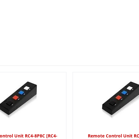
ntrol Unit RC4-8P8C [RC4-
Remote Control Unit RC