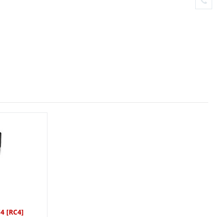
4 [RC4]