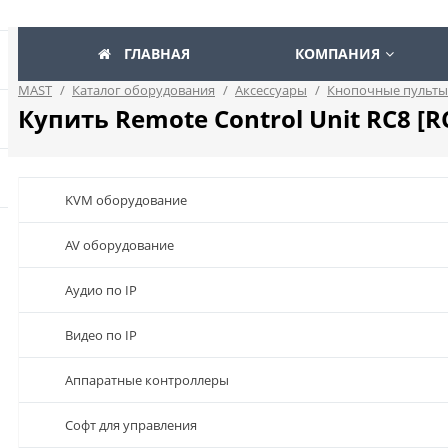
ГЛАВНАЯ
КОМПАНИЯ
MAST
/
Каталог оборудования
/
Аксессуары
/
Кнопочные пульты
Купить Remote Control Unit RC8 [R
KVM оборудование
AV оборудование
Аудио по IP
Видео по IP
Аппаратные контроллеры
Софт для управления