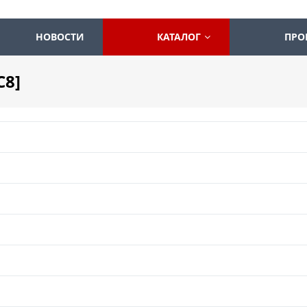
НОВОСТИ
КАТАЛОГ
ПРО
C8]