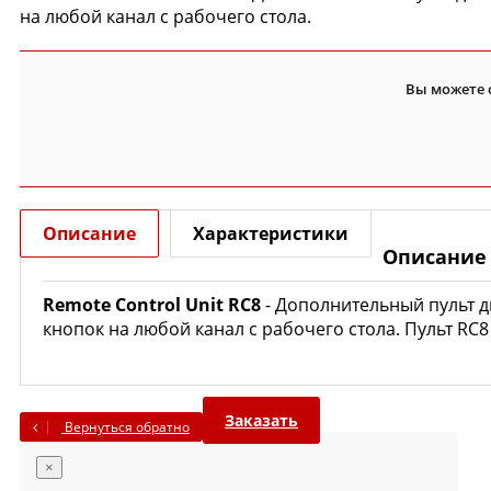
на любой канал с рабочего стола.
Вы можете 
Описание
Характеристики
Описание
Remote Control Unit RC8
- Дополнительный пульт 
кнопок на любой канал с рабочего стола. Пульт RC
Заказать
Вернуться обратно
×