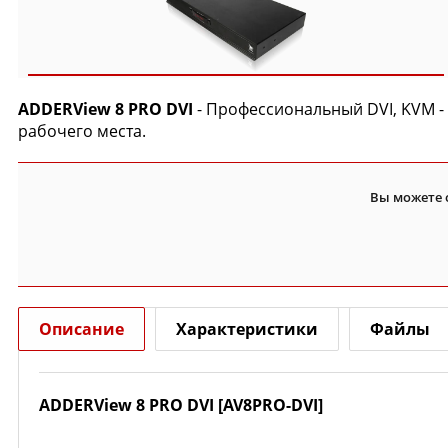
ADDERView 8 PRO DVI
- Профессиональный DVI, KVM -
рабочего места.
Вы можете 
Описание
Характеристики
Файлы
ADDERView 8 PRO DVI [AV8PRO-DVI]