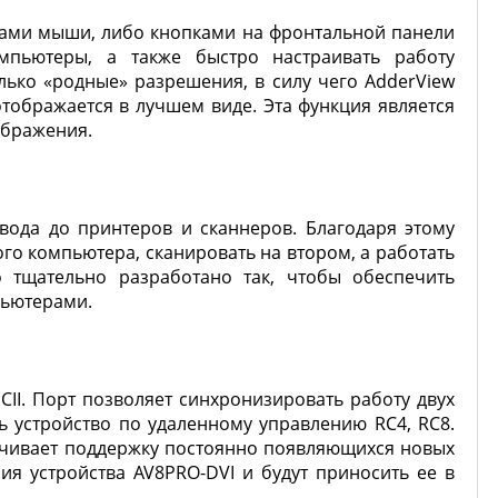
ками мыши, либо кнопками на фронтальной панели
мпьютеры, а также быстро настраивать работу
ько «родные» разрешения, в силу чего AdderView
тображается в лучшем виде. Эта функция является
ображения.
вода до принтеров и сканнеров. Благодаря этому
го компьютера, сканировать на втором, а работать
 тщательно разработано так, чтобы обеспечить
пьютерами.
II. Порт позволяет синхронизировать работу двух
ь устройство по удаленному управлению RC4, RC8.
ечивает поддержку постоянно появляющихся новых
ия устройства AV8PRO-DVI и будут приносить ее в