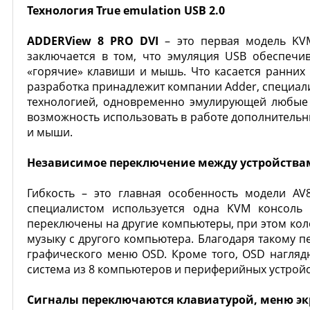
Технология True emulation USB 2.0
ADDERView 8 PRO DVI
– это первая модель KV
заключается в том, что эмуляция USB обеспечи
«горячие» клавиши и мышь. Что касается ранних
разработка принадлежит компании Adder, специали
технологией, одновременно эмулирующей любые у
возможность использовать в работе дополнительн
и мыши.
Независимое переключение между устройства
Гибкость – это главная особенность модели AV
специалистом используется одна KVM консоль
переключены на другие компьютеры, при этом кол
музыку с другого компьютера. Благодаря такому
графического меню OSD. Кроме того, OSD нагляд
система из 8 компьютеров и периферийных устройс
Сигналы переключаются клавиатурой, меню э