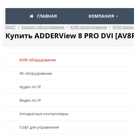
ГЛАВНАЯ
КОМПАНИЯ
MAST
/
Каталог оборудования
/
KVM оборудование
/
KVM перек
Купить ADDERView 8 PRO DVI [AV8
KVM оборудование
AV оборудование
Аудио по IP
Видео по IP
Аппаратные контроллеры
Софт для управления