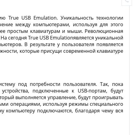
ю True USB Emulation. Уникальность технологии
чение между компьютерами, используя для этого
олее простым клавиатурам и мыши. Революционная
На сегодня True USB Emulationявляется уникальной
ютеров. В результате у пользователя появляется
ожности, которые присущи современной клавиатуре
стему под потребности пользователя. Так, пока
стройства, подключенные к USB-портам, будут
торый выполняется управление, будут проигрывать
быми операциями, используя режимы специального
му компьютеру подключаются, благодаря чему вся