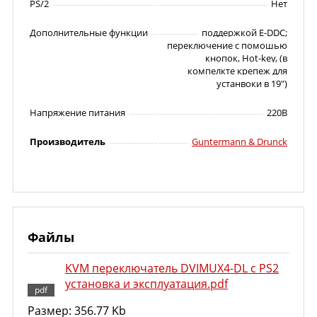
PS/2
Нет
Дополнительные функции
поддержкой E-DDC;
переключение с помошью
кнопок, Hot-key, (в
компелкте крепеж для
устанвоки в 19")
Напряжение питания
220В
Производитель
Guntermann & Drunck
Файлы
KVM переключатель DVIMUX4-DL c PS2
установка и эксплуатация.pdf
Размер: 356.77 Kb