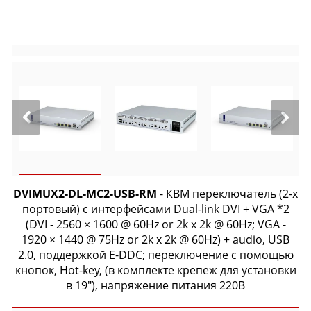
DVIMUX2-DL-MC2-USB-RM
- КВМ переключатель (2-х
портовый) с интерфейсами Dual-link DVI + VGA *2
(DVI - 2560 × 1600 @ 60Hz or 2k x 2k @ 60Hz; VGA -
1920 × 1440 @ 75Hz or 2k x 2k @ 60Hz) + audio, USB
2.0, поддержкой E-DDC; переключение с помощью
кнопок, Hot-key, (в комплекте крепеж для установки
в 19"), напряжение питания 220В