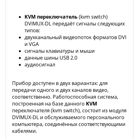
KVM переключатель
(kvm switch)
DVIMUX-DL передаёт сигналы следующих
типов:
двухканальный видеопоток форматов DVI
и VGA
сигналы клавиатуры и мыши
данные шины USB 2.0
аудиосигнал
Прибор доступен в двух вариантах: для
передачи одного и двух каналов видео,
соответственно. Работоспособная система,
построенная на базе данного
KVM
переключателя (kvm switch), состоит из модуля
DVIMUX-DL и обслуживаемого персонального
компьютера, соединённых соответствующими
кабелями.