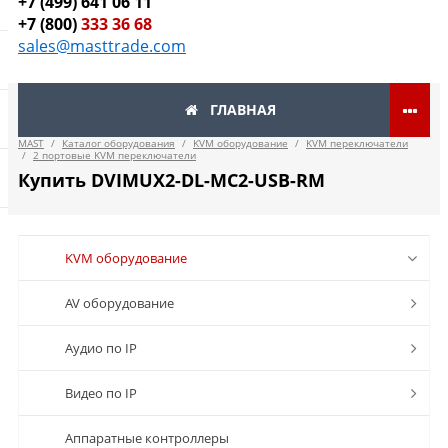
+7 (499) 641 06 11
+7 (800)
333 36 68
sales@masttrade.com
ГЛАВНАЯ
MAST
/
Каталог оборудования
/
KVM оборудование
/
KVM переключатели
/
2 портовые KVM переключатели
Купить DVIMUX2-DL-MC2-USB-RM
KVM оборудование
AV оборудование
Аудио по IP
Видео по IP
Аппаратные контроллеры