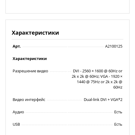
Характеристики
Арт.
A2100125
Характеристики
Разрешение видео
DVI - 2560 × 1600 @ 60Hz or
2k x 2k @ 60Hz; VGA - 1920 ×
1440 @ 75Hz or 2k x 2k @
60Hz
Видео интерфейс
Dual-link DVI + VGA*2
Аудио
Есть
USB
Есть