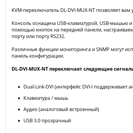
KVM-переключатель DL-DVI-MUX-NT позволяет вам у
Консоль оснащена USB-клавиатурой, USB-мышью и
помощью кнопок на передней панели, настраиваем
порту или порту RS232.
Различные функции мониторинга и SNMP могут испо
панель конфигурации.
DL-DVI-MUX-NT переключает следующие сигнал
Dual-Link-DVI (интерфейс DVI-I поддерживает 
Клавиатура / мышь
Аудио (аналоговый встроенный)
USB 3.0 прозрачный