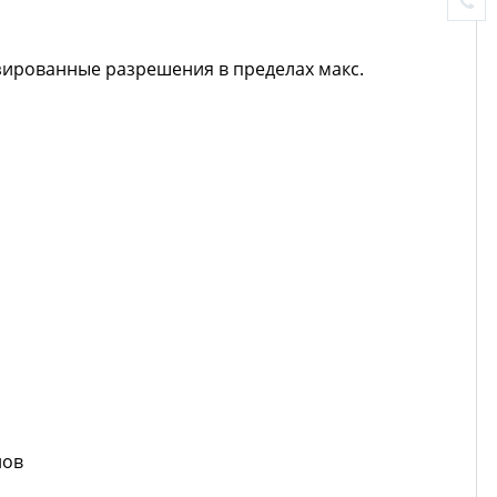
ртизированные разрешения в пределах макс.
лов