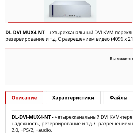
DL-DVI-MUX4-NT -
четырехканальный DVI KVM-перекл
резервирование и т.д.
С разрешением видео
(4096 x 2
Вы можете 
Описание
Характеристики
Файлы
DL-DVI-MUX4-NT -
четырехканальный DVI KVM-пере
надежность, резервирование и т.д.
С разрешением
2.0, +PS/2, +audio.