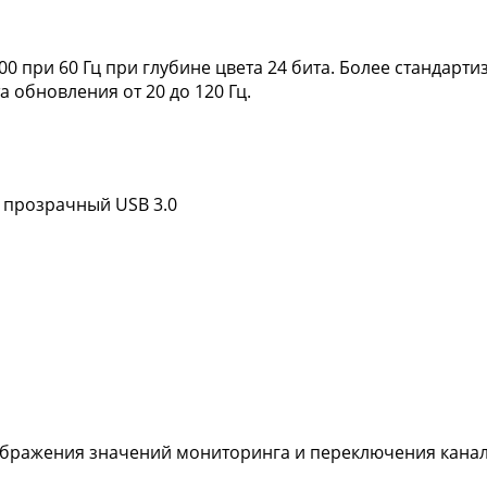
 1600 при 60 Гц при глубине цвета 24 бита. Более станда
а обновления от 20 до 120 Гц.
 прозрачный USB 3.0
тображения значений мониторинга и переключения кана