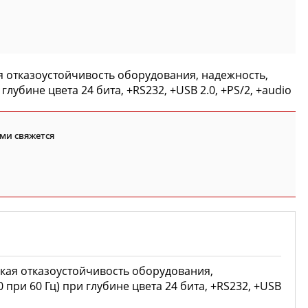
я отказоустойчивость оборудования, надежность,
и глубине цвета 24 бита, +RS232, +USB 2.0, +PS/2, +audio
ми свяжется
окая отказоустойчивость оборудования,
00 при 60 Гц) при глубине цвета 24 бита, +RS232, +USB