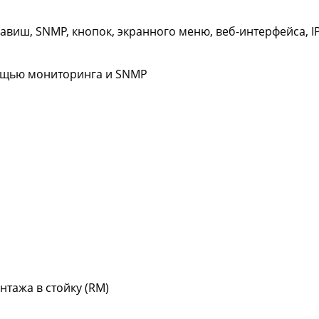
виш, SNMP, кнопок, экранного меню, веб-интерфейса, I
ощью мониторинга и SNMP
тажа в стойку (RM)