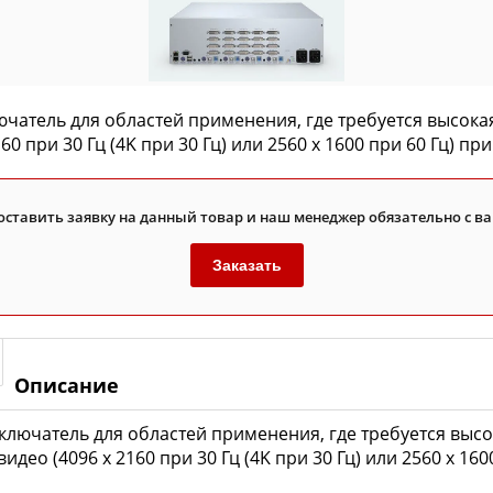
ючатель для
областей применения, где требуется высока
160 при 30 Гц (4K при 30 Гц) или 2560 x 1600 при 60 Гц) пр
оставить заявку на данный товар и наш менеджер обязательно с ва
Заказать
Описание
ключатель для
областей применения, где требуется выс
 видео
(4096 x 2160 при 30 Гц (4K при 30 Гц) или 2560 x 16