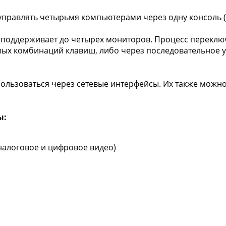
правлять четырьмя компьютерами через одну консоль (
 поддерживает до четырех мониторов. Процесс переклю
ых комбинаций клавиш, либо через последовательное ус
льзоваться через сетевые интерфейсы. Их также можно 
ы:
аналоговое и цифровое видео)