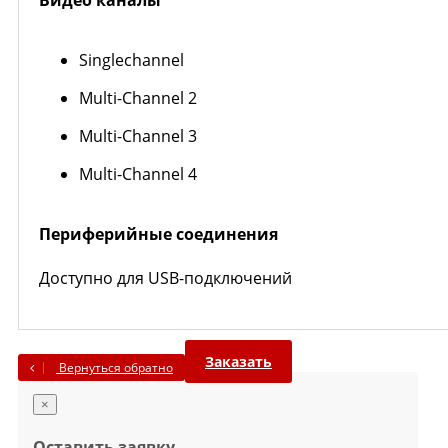
Видео каналы
Singlechannel
Multi-Channel 2
Multi-Channel 3
Multi-Channel 4
Периферийные соединения
Доступно для USB-подключений
Заказать
Вернуться обратно
×
Оставить заявку