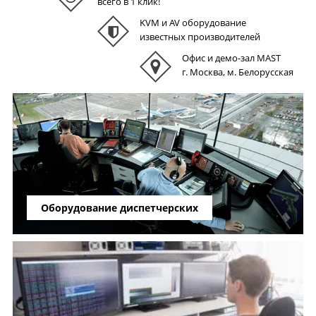
всего в 1 клик!
KVM и AV оборудование
известных производителей
Офис и демо-зал MAST
г. Москва, м. Белорусская
Оборудование диспетчерских