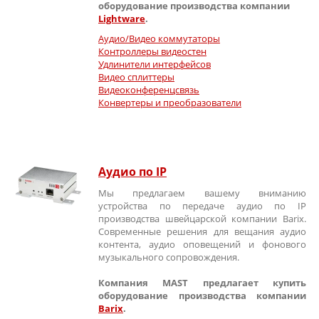
оборудование производства компании
Lightware
.
Аудио/Видео коммутаторы
Контроллеры видеостен
Удлинители интерфейсов
Видео сплиттеры
Видеоконференцсвязь
Конвертеры и преобразователи
Аудио по IP
Мы предлагаем вашему вниманию
устройства по передаче аудио по IP
производства швейцарской компании Barix.
Современные решения для вещания аудио
контента, аудио оповещений и фонового
музыкального сопровождения.
Компания MAST предлагает купить
оборудование производства компании
Barix
.