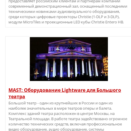
предоставляет российским клиентам и партнёрам компании
современный демонстрационный зал, оснащенный последними
техническими новинками аудиовизуального оборудования,
среди которых цифровые проекторы Christie (1-DLP и 3-DLP),
модули MicroTiles и проекционные LED кубы Christie Entero HB.
MAST: Оборудование Lightware для Большого
театра
Большой театр - один из крупнейших в России и один из
наиболее значительных в мире театров оперы и балета.
Комплекс зданий театра расположен в центре Москвы, на
Театральной площади. В работе театра задействовано огромное
количество технических средств, включая профессиональное
видео оборудование, аудио оборудование, системы