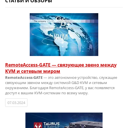
СТАТЬИ И ОБЗОРЫ
RemoteAccess-GATE — связующее звено между
KVM и сетевым миром
RemoteAccess-GATE
— это автономное устройство, служащее
связующим звеном между системой G&D KVM и сетевым
окружением. Благодаря RemoteAccess-GATE, у вас появляется
доступ к вашим KVM-системам по всему миру.
07.03.2024