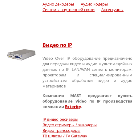
Аудио декодеры
Аудио кодеры
Системы внутренней связи
Аксессуары
Видео по IP
Video Over IP оборудование предназначено
для передачи видео и аудио мультимедийных
данных по IP LAN/WAN сетям к мониторам,
проекторам и специализированным
устройствам обработки видео и аудио
материалов
Компания MAST предлагает купить
оборудование Video по IP производства
компании
Exterity
.
IP видео ресиверы
Видео стримеры / энкодеры
Видео транскодеры
ТВ шлюзы / TV Gateway