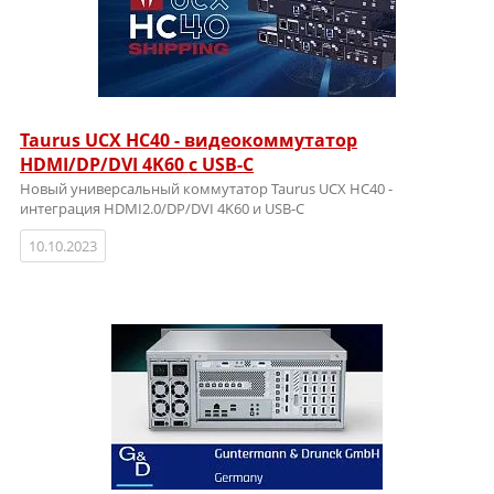
Taurus UCX HC40 - видеокоммутатор
HDMI/DP/DVI 4K60 c USB-C
Новый универсальный коммутатор Taurus UCX HC40 -
интеграция HDMI2.0/DP/DVI 4K60 и USB-C
10.10.2023