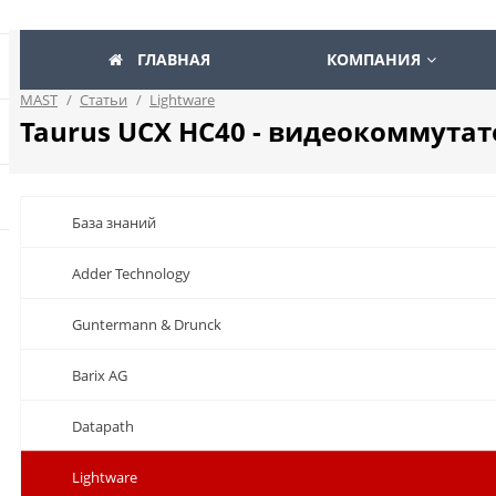
ГЛАВНАЯ
КОМПАНИЯ
MAST
/
Статьи
/
Lightware
Taurus UCX HC40 - видеокоммутат
База знаний
Adder Technology
Guntermann & Drunck
Barix AG
Datapath
Lightware