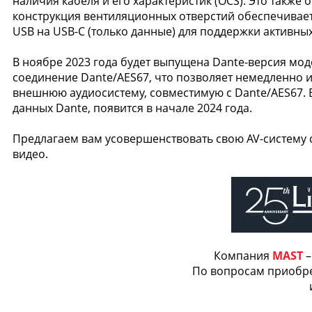
наличия кабеля и его характеристик (OCS). Это также
конструкция вентиляционных отверстий обеспечивае
USB на USB-C (только данные) для поддержки активны
В ноябре 2023 года будет выпущена Dante-версия мод
соединение Dante/AES67, что позволяет немедленно и
внешнюю аудиосистему, совместимую с Dante/AES67. 
данных Dante, появится в начале 2024 года.
Предлагаем вам усовершенствовать свою AV-систему 
видео.
Компания
MAST
–
По вопросам приобре