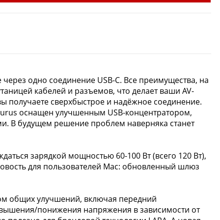
 через одно соединение USB-C. Все преимущества, на
таницей кабелей и разъемов, что делает ваши AV-
 вы получаете сверхбыстрое и надёжное соединение.
 Taurus оснащен улучшенным USB-концентратором,
и. В будущем решение проблем наверняка станет
аться зарядкой мощностью 60-100 Вт (всего 120 Вт),
 новость для пользователей Mac: обновленный шлюз
вом общих улучшений, включая передний
овышения/понижения напряжения в зависимости от