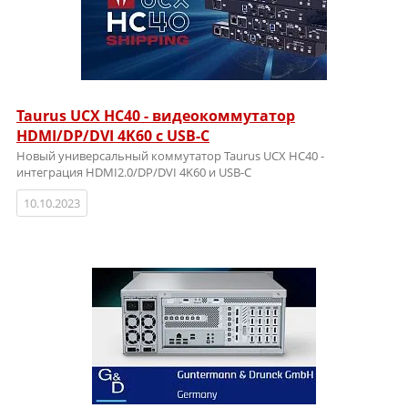
Taurus UCX HC40 - видеокоммутатор
HDMI/DP/DVI 4K60 c USB-C
Новый универсальный коммутатор Taurus UCX HC40 -
интеграция HDMI2.0/DP/DVI 4K60 и USB-C
10.10.2023