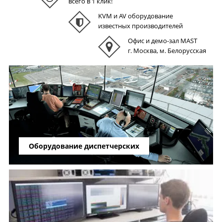
всего в 1 клик!
KVM и AV оборудование
известных производителей
Офис и демо-зал MAST
г. Москва, м. Белорусская
Оборудование диспетчерских