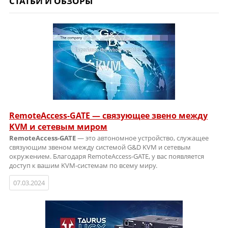
СТАТЬИ И ОБЗОРЫ
RemoteAccess-GATE — связующее звено между
KVM и сетевым миром
RemoteAccess-GATE
— это автономное устройство, служащее
связующим звеном между системой G&D KVM и сетевым
окружением. Благодаря RemoteAccess-GATE, у вас появляется
доступ к вашим KVM-системам по всему миру.
07.03.2024