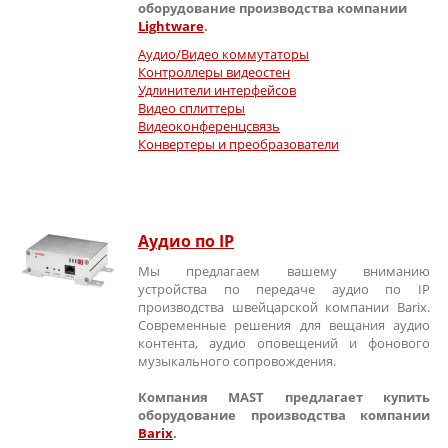
оборудование производства компании
Lightware
.
Аудио/Видео коммутаторы
Контроллеры видеостен
Удлинители интерфейсов
Видео сплиттеры
Видеоконференцсвязь
Конвертеры и преобразователи
Аудио по IP
Мы предлагаем вашему вниманию
устройства по передаче аудио по IP
производства швейцарской компании Barix.
Современные решения для вещания аудио
контента, аудио оповещений и фонового
музыкального сопровождения.
Компания MAST предлагает купить
оборудование производства компании
Barix
.