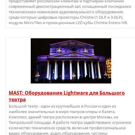
предоставляет российским клиентам и партнёрам компании
современный демонстрационный зал, оснащенный последними
техническими новинками аудиовизуального оборудования,
среди которых цифровые проекторы Christie (1-DLP и 3-DLP),
модули MicroTiles и проекционные LED кубы Christie Entero HB.
MAST: Оборудование Lightware для Большого
театра
Большой театр - один из крупнейших в России и один из
наиболее значительных в мире театров оперы и балета.
Комплекс зданий театра расположен в центре Москвы, на
Театральной площади. В работе театра задействовано огромное
количество технических средств, включая профессиональное
видео оборудование, аудио оборудование, системы