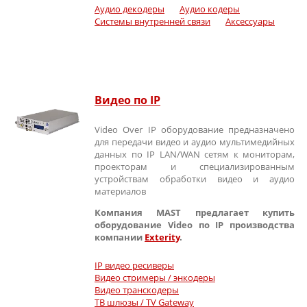
Аудио декодеры
Аудио кодеры
Системы внутренней связи
Аксессуары
Видео по IP
Video Over IP оборудование предназначено
для передачи видео и аудио мультимедийных
данных по IP LAN/WAN сетям к мониторам,
проекторам и специализированным
устройствам обработки видео и аудио
материалов
Компания MAST предлагает купить
оборудование Video по IP производства
компании
Exterity
.
IP видео ресиверы
Видео стримеры / энкодеры
Видео транскодеры
ТВ шлюзы / TV Gateway