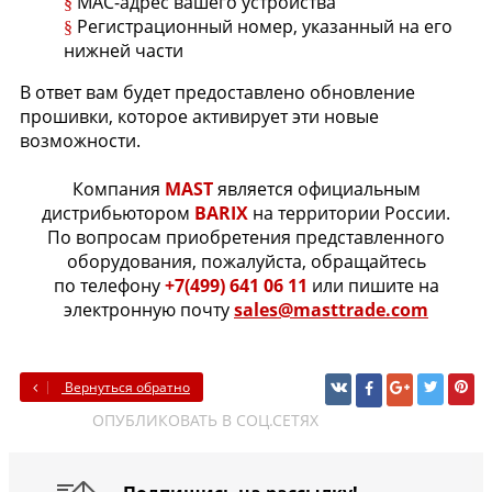
MAC-адрес вашего устройства
§
Регистрационный номер, указанный на его
§
нижней части
В ответ вам будет предоставлено обновление
прошивки, которое активирует эти новые
возможности.
Компания
MAST
является официальным
дистрибьютором
BARIX
на территории России.
По вопросам приобретения представленного
оборудования, пожалуйста, обращайтесь
по телефону
+7(499) 641 06 11
или пишите на
электронную почту
sales@masttrade.com
Вернуться обратно
ОПУБЛИКОВАТЬ В СОЦ.СЕТЯХ