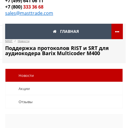
+7 (499) 641 06 11
+7 (800)
333 36 68
sales@masttrade.com
ГЛАВНАЯ
MAST
/
Новости
Поддержка протоколов RIST и SRT для
аудиокодера Barix Multicoder M400
Новости
Акции
Отзывы