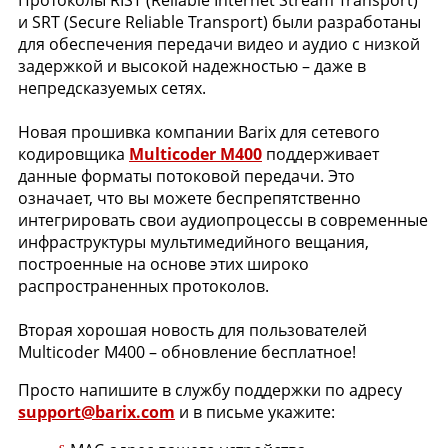
Протоколы RIST (Reliable Internet Stream Transport)
и SRT (Secure Reliable Transport) были разработаны
для обеспечения передачи видео и аудио с низкой
задержкой и высокой надежностью – даже в
непредсказуемых сетях.
Новая прошивка компании Barix для сетевого
кодировщика
Multicoder M400
поддерживает
данные форматы потоковой передачи. Это
означает, что вы можете беспрепятственно
интегрировать свои аудиопроцессы в современные
инфраструктуры мультимедийного вещания,
построенные на основе этих широко
распространенных протоколов.
Вторая хорошая новость для пользователей
Multicoder M400 – обновление бесплатное!
Просто напишите в службу поддержки по адресу
support@barix.com
и в письме укажите: