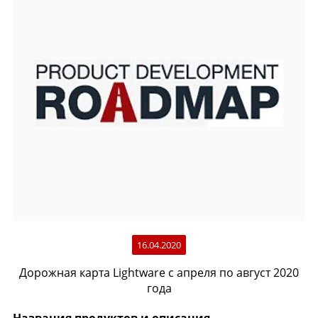
16.04.2020
Дорожная карта Lightware с апреля по август 2020
года