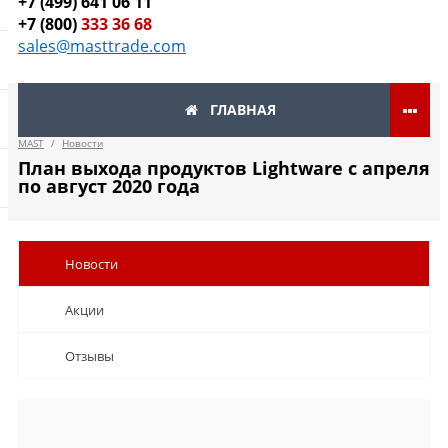
+7 (499) 641 06 11
+7 (800)
333 36 68
sales@masttrade.com
ГЛАВНАЯ
MAST
/
Новости
План выхода продуктов Lightware с апреля
по август 2020 года
Новости
Акции
Отзывы