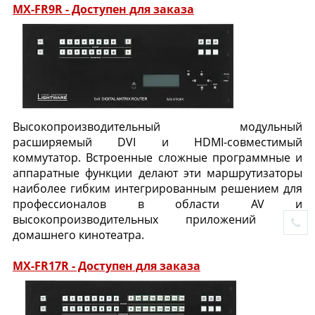
MX-FR9R - Доступен для заказа
Высокопроизводительный модульный
расширяемый DVI и HDMI-совместимый
коммутатор. Встроенные сложные программные и
аппаратные функции делают эти маршрутизаторы
наиболее гибким интегрированным решением для
профессионалов в области AV и
высокопроизводительных приложений для
домашнего кинотеатра.
MX-FR17R - Доступен для заказа