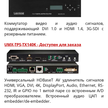
Коммутатор видео и аудио сигналов,
поддерживающий DVI 1.0 и HDMI 1.4, 3G-SDI с
резервным питанием.
UMX-TPS-TX140K - Доступен для заказа
Универсальный HDBaseT AV удлинитель сигналов
HDMI, VGA, DVI, 4K, DisplayPort, Audio, Ethernet, RS-
232, IR и GPIO по 1 витой паре со встроенным A/D
преобразователем. Встроенный аудио ЦАП и
embedder/de-embedder.