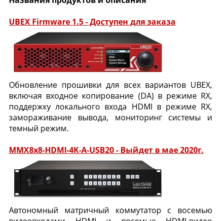
Названия продуктов и описания
UBEX Firmware 1.5 - Доступен для заказа
Обновление прошивки для всех вариантов UBEX,
включая входное копирование (DA) в режиме RX,
поддержку локального входа HDMI в режиме RX,
замораживание вывода, мониторинг системы и
темный режим.
MMX8x8-HDMI-4K-A-USB20 - Выйдет в мае 2020г.
Автономный матричный коммутатор с восемью