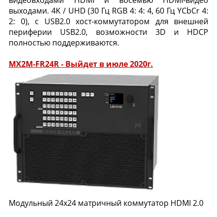
видеовходами HDMI и восемью HDMI-видео
выходами.
4K / UHD (30 Гц RGB 4: 4: 4, 60 Гц YCbCr 4:
2: 0),
с USB2.0 хост-коммутатором для внешней
периферии USB2.0,
возможности 3D и HDCP
полностью поддерживаются.
MX2M-FR24R - Выйдет в июле 2020г.
Модульный 24x24 матричный коммутатор HDMI 2.0