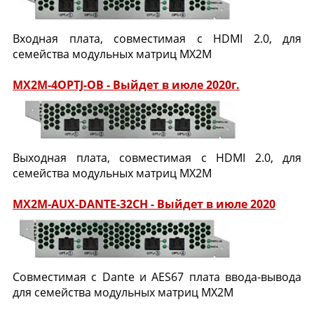
Входная плата, совместимая с HDMI 2.0, для
семейства модульных матриц MX2M
MX2M-4OPTJ-OB - Выйдет в июле 2020г.
Выходная плата, совместимая с HDMI 2.0, для
семейства модульных матриц MX2M
MX2M-AUX-DANTE-32CH - Выйдет в июле 2020
Совместимая с Dante и AES67 плата ввода-вывода
для семейства модульных матриц MX2M