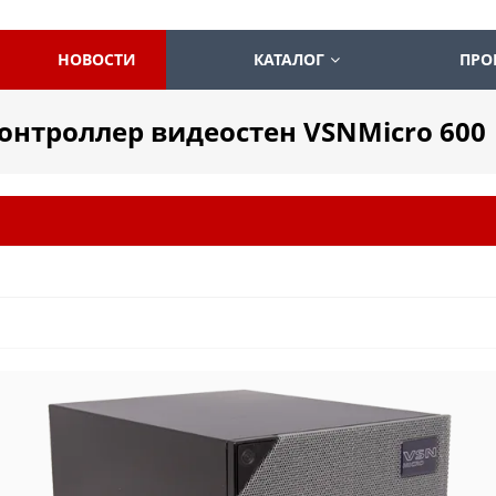
НОВОСТИ
КАТАЛОГ
ПРО
онтроллер видеостен VSNMicro 600