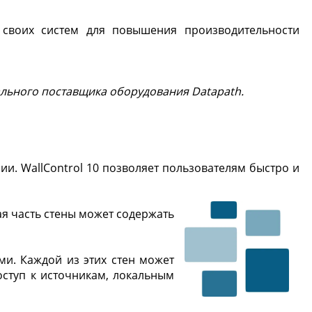
 своих систем для повышения производительности
льного поставщика оборудования Datapath.
и. WallControl 10 позволяет пользователям быстро и
ая часть стены может содержать
ми. Каждой из этих стен может
оступ к источникам, локальным