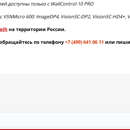
ей доступны только с WallControl 10 PRO
SNMicro 600: ImageDP4, VisionSC-DP2, VisionSC-HD4+, Vi
ath
на территории России.
 обращайтесь по телефону
+7 (499) 641 06 11
или пишит