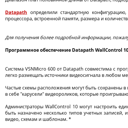
Datapath
определили стандартную конфигурацию, 
процессора, встроенной памяти, размера и количеств
Для получения более подробной информации, пожалу
Программное обеспечение Datapath WallControl 1
Система VSNMicro 600 от Datapath совместима с п
легко размещать источники видеосигнала в любом ме
Частые схемы расположения могут быть сохранены в 
в себе "карусели" видеороликов, которые проигрываю
Администраторы WallControl 10 могут настроить ед
быть назначено несколько типов учетных записей, 
видео, схемам и шаблонам. *