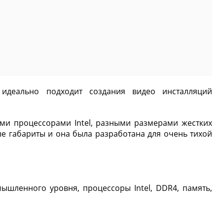
 идеально подходит создания видео инсталляций
и процессорами Intel, разными размерами жестких
 габариты и она была разработана для очень тихой
шленного уровня, процессоры Intel, DDR4, память,