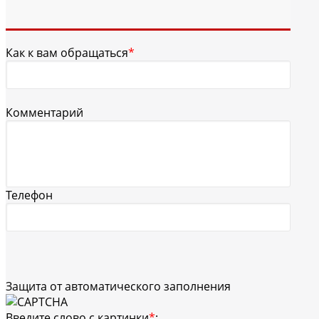
Как к вам обращаться
*
Комментарий
Телефон
Защита от автоматического заполнения
Введите слово с картинки
*
: