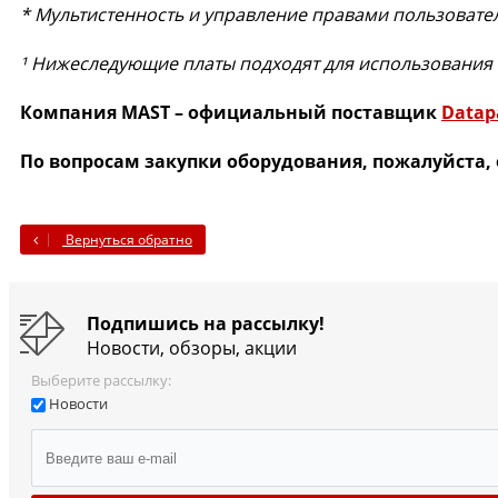
* Мультистенность и управление правами пользовател
¹ Нижеследующие платы подходят для использования с V
Компания MAST – официальный поставщик
Datap
По вопросам закупки оборудования, пожалуйста,
Вернуться обратно
Подпишись на рассылку!
Новости, обзоры, акции
Выберите рассылку:
Новости