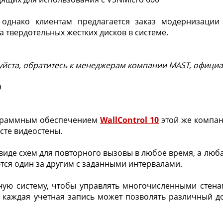
однако клиентам предлагается заказ модернизации
а твердотельных жестких дисков в системе.
йста, обратитесь к менеджерам компании MAST, официа
0
рограммным обеспечением
WallControl 10
этой же компани
сте видеостены.
виде схем для повторного вызовы в любое время, а люб
тся один за другим с заданными интервалами.
иную систему, чтобы управлять многочисленными стена
и каждая учетная запись может позволять различный д