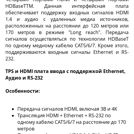
HDBaseTTM. Данная интерфейсная плата
обеспечивает поддержку входных сигналов HDMI
1.4 и аудио с удаленных медиа источников,
расположенных на расстоянии до 120 метров или
170 метров в режиме "Long reach". Передача
сигналов осуществляться по технологии HDBaseT
по одному медному кабелю CAT5/6/7. Кроме этого,
поддерживаются входные сигналы Ethernet и RS-
232.
TPS и HDMI плата ввода с поддержкой Ethernet,
Аудио и RS-232
Особенности:
Передача сигналов HDMI, включая 3В и 4K
Трансляция HDMI + Ethernet + RS-232 по
одному кабелю CAT5/6/7 на расстояние до 170
метров