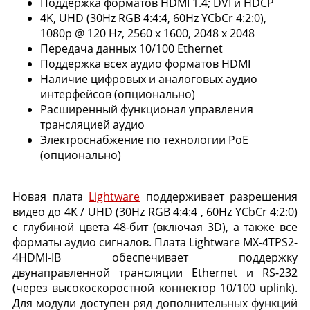
Поддержка форматов HDMI 1.4; DVI и HDCP
4K, UHD (30Hz RGB 4:4:4, 60Hz YCbCr 4:2:0),
1080p @ 120 Hz, 2560 x 1600, 2048 x 2048
Передача данных 10/100 Ethernet
Поддержка всех аудио форматов HDMI
Наличие цифровых и аналоговых аудио
интерфейсов (опционально)
Расширенный функционал управления
трансляцией аудио
Электроснабжение по технологии PoE
(опционально)
Новая плата
Lightware
поддерживает разрешения
видео до 4K / UHD (30Hz RGB 4:4:4 , 60Hz YCbCr 4:2:0)
с глубиной цвета 48-бит (включая 3D), а также все
форматы аудио сигналов. Плата Lightware MX-4TPS2-
4HDMI-IB обеспечивает поддержку
двунаправленной трансляции Ethernet и RS-232
(через высокоскоростной коннектор 10/100 uplink).
Для модули доступен ряд дополнительных функций