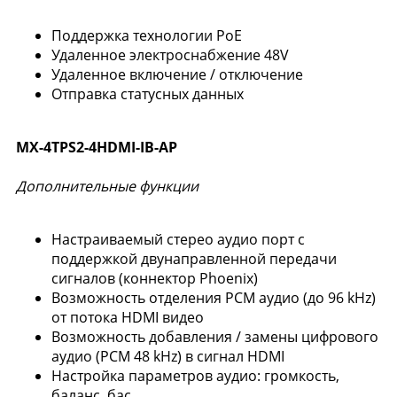
Поддержка технологии PoE
Удаленное электроснабжение 48V
Удаленное включение / отключение
Отправка статусных данных
MX-4TPS2-4HDMI-IB-AP
Дополнительные функции
Настраиваемый стерео аудио порт с
поддержкой двунаправленной передачи
сигналов (коннектор Phoenix)
Возможность отделения PCM аудио (до 96 kHz)
от потока HDMI видео
Возможность добавления / замены цифрового
аудио (PCM 48 kHz) в сигнал HDMI
Настройка параметров аудио: громкость,
баланс, бас