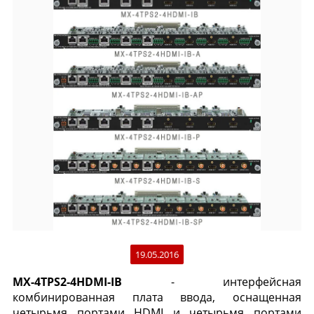
19.05.2016
MX-4TPS2-4HDMI-IB
- интерфейсная
комбинированная плата ввода, оснащенная
четырьмя портами HDMI и четырьмя портами