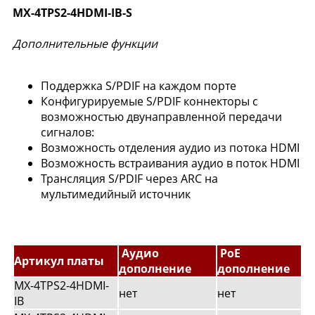
MX-4TPS2-4HDMI-IB-S
Дополнительные функции
Поддержка S/PDIF на каждом порте
Конфигурируемые S/PDIF коннекторы с
возможностью двунаправленной передачи
сигналов:
Возможность отделения аудио из потока HDMI
Возможность встраивания аудио в поток HDMI
Трансляция S/PDIF через ARC на
мультимедийный источник
Аудио
PoE
Артикул платы
дополнение
дополнение
MX-4TPS2-4HDMI-
нет
нет
IB