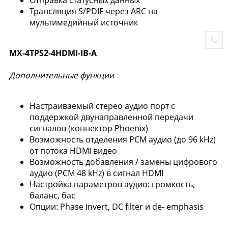
Отправка статусных данных
Трансляция S/PDIF через ARC на
мультимедийный источник
MX-4TPS2-4HDMI-IB-A
Дополнительные функции
Настраиваемый стерео аудио порт с
поддержкой двунаправленной передачи
сигналов (коннектор Phoenix)
Возможность отделения PCM аудио (до 96 kHz)
от потока HDMI видео
Возможность добавления / замены цифрового
аудио (PCM 48 kHz) в сигнал HDMI
Настройка параметров аудио: громкость,
баланс, бас
Опции: Phase invert, DC filter и de- emphasis