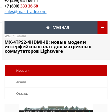
+7 (499) 641 06 11
+7 (800)
333 36 68
sales@masttrade.com
ГЛАВНАЯ
MAST
/
Новости
MX-4TPS2-4HDMI-IB: новые модели
интерфейсных плат для матричных
коммутаторов Lightware
Новости
Акции
Отзывы