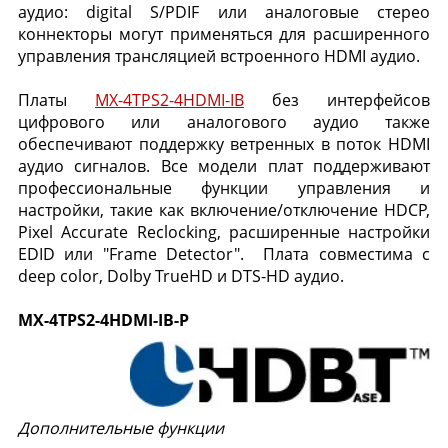
аудио: digital S/PDIF или аналоговые стерео
коннекторы могут применяться для расширенного
управления трансляцией встроенного HDMI аудио.
Платы
MX-4TPS2-4HDMI-IB
без интерфейсов
цифрового или аналогового аудио также
обеспечивают поддержку ветренных в поток HDMI
аудио сигналов. Все модели плат поддерживают
профессиональные функции управления и
настройки, такие как включение/отключение HDCP,
Pixel Accurate Reclocking, расширенные настройки
EDID или "Frame Detector". Плата совместима с
deep color, Dolby TrueHD и DTS-HD аудио.
MX-4TPS2-4HDMI-IB-P
Дополнительные функции