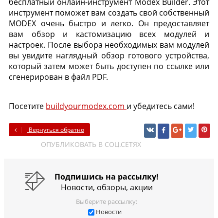
бесплатный онлайн-инструмент Modex Builder. Этот
инструмент поможет вам создать свой собственный
MODEX очень быстро и легко. Он предоставляет
вам обзор и кастомизацию всех модулей и
настроек. После выбора необходимых вам модулей
вы увидите наглядный обзор готового устройства,
который затем может быть доступен по ссылке или
сгенерирован в файл PDF.
Посетите
buildyourmodex.com
и убедитесь сами!
Вернуться обратно
ОПУБЛИКОВАТЬ В СОЦ.СЕТЯХ
Подпишись на рассылку!
Новости, обзоры, акции
Выберите рассылку:
Новости