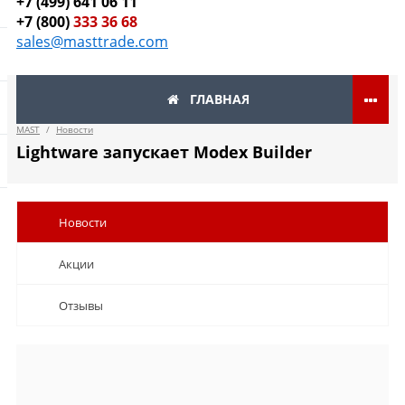
+7 (499) 641 06 11
+7 (800)
333 36 68
sales@masttrade.com
ГЛАВНАЯ
MAST
/
Новости
Lightware запускает Modex Builder
Новости
Акции
Отзывы