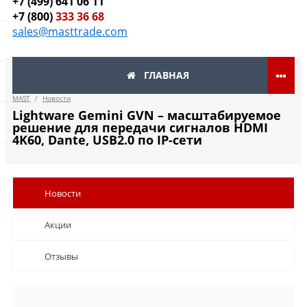
+7 (499) 641 06 11
+7 (800)
333 36 68
sales@masttrade.com
ГЛАВНАЯ
MAST
/
Новости
Lightware Gemini GVN – масштабируемое
решение для передачи сигналов HDMI
4K60, Dante, USB2.0 по IP-сети
Новости
Акции
Отзывы