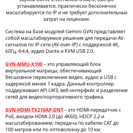
устанавливается, практически бесконечно
масштабируется по IP и не требует дополнительных
затрат на лицензии.
Система на базе модулей Gemini GVN представляет
собой масштабируемое решение для передачи AV-
сигналов по IP-сети (AV-over-IP) с поддержкой 4K,
60Гц, 4:4:4, аудио Dante и KVM USB 2.0.
GVN-MMU-X100
– это управляющий блок
виртуальной матрицы, обеспечивающий
бесшовное переключение видео, аудио и USB с
задержкой менее 1 кадра. Данный контроллер
поддерживает API LW3, веб-интерфейс и разделение
сетей для видео/корпоративного трафика.
GVN-HDMI-TX210AP-DNT
– это HDMI-передатчик с
PoE, входом HDMI 2.0 (до 4K60), HDCP 2.2 и
масштабированием; передача по кабелю CAT до
100 метров или по оптоволокну до 10 км.