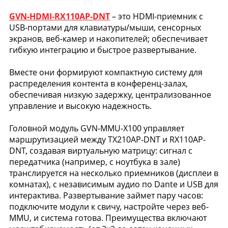
GVN-HDMI-RX110AP-DNT
– это HDMI-приемник с
USB-портами для клавиатуры/мыши, сенсорных
экранов, веб-камер и накопителей; обеспечивает
гибкую интеграцию и быстрое развертывание.
Вместе они формируют компактную систему для
распределения контента в конференц-залах,
обеспечивая низкую задержку, централизованное
управление и высокую надежность.
Головной модуль GVN-MMU-X100 управляет
маршрутизацией между TX210AP-DNT и RX110AP-
DNT, создавая виртуальную матрицу: сигнал с
передатчика (например, с ноутбука в зале)
транслируется на несколько приемников (дисплеи в
комнатах), с независимым аудио по Dante и USB для
интерактива. Развертывание займет пару часов:
подключите модули к свичу, настройте через веб-
MMU, и система готова. Преимущества включают