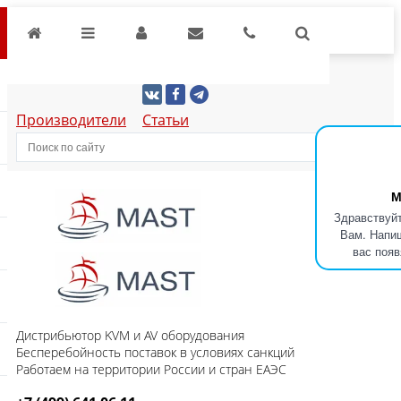
Производители
Статьи
М
Здравствуйт
Вам. Напиш
вас появ
Дистрибьютор KVM и AV оборудования
Бесперебойность поставок в условиях санкций
Работаем на территории России и стран ЕАЭС