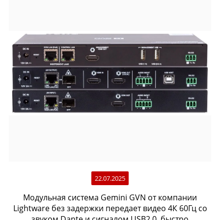
22.07.2025
Модульная система Gemini GVN от компании
Lightware без задержки передает видео 4К 60Гц со
звуком Dante и сигналом USB2.0, быстро