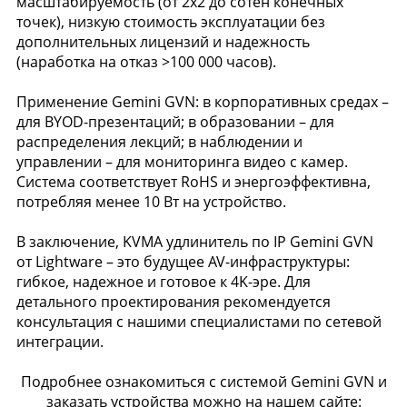
масштабируемость (от 2x2 до сотен конечных
точек), низкую стоимость эксплуатации без
дополнительных лицензий и надежность
(наработка на отказ >100 000 часов).
Применение Gemini GVN: в корпоративных средах –
для BYOD-презентаций; в образовании – для
распределения лекций; в наблюдении и
управлении – для мониторинга видео с камер.
Система соответствует RoHS и энергоэффективна,
потребляя менее 10 Вт на устройство.
В заключение, KVMA удлинитель по IP Gemini GVN
от Lightware – это будущее AV-инфраструктуры:
гибкое, надежное и готовое к 4K-эре. Для
детального проектирования рекомендуется
консультация с нашими специалистами по сетевой
интеграции.
Подробнее ознакомиться с системой Gemini GVN и
заказать устройства можно на нашем сайте: