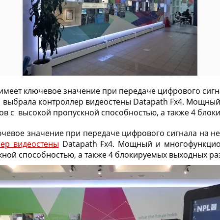
еет ключевое значение при передаче цифрового сигнала
21 выбрала контроллер видеостены Datapath Fx4. Мощны
в с высокой пропускной способностью, а также 4 блоки
вое значение при передаче цифрового сигнала на неск
лер видеостены
Datapath Fx4. Мощный и многофункцио
ной способностью, а также 4 блокируемых выходных раз