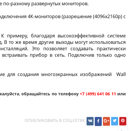
е по-разному развернутых мониторов.
одключения 4К-мониторов (разрешение (4096x2160p) с
. К примеру, благодаря высокоэффективной системе
 В то же время другие выходы могут использоваться
сталляций. Это позволяет создавать практически
 встраивать прибор в сеть. Подключив только одно
ние для создания многоэкранных изображений Wall
жалуйста, обращайтесь по телефону
+7 (499) 641 06 11
или
ОПУБЛИКОВАТЬ В СОЦ.СЕТЯХ