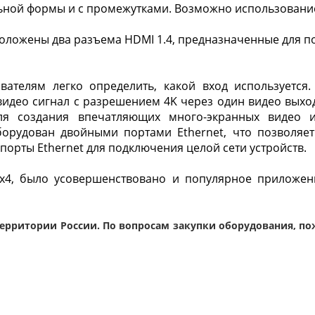
ьной формы и с промежутками. Возможно использовани
оложены два разъема HDMI 1.4, предназначенные для п
ателям легко определить, какой вход используется
део сигнал с разрешением 4K через один видео выход.
 создания впечатляющих много-экранных видео ин
орудован двойными портами Ethernet, что позволяет
порты Ethernet для подключения целой сети устройств.
Fx4, было усовершенствовано и популярное приложе
ерритории России. По вопросам закупки оборудования, по