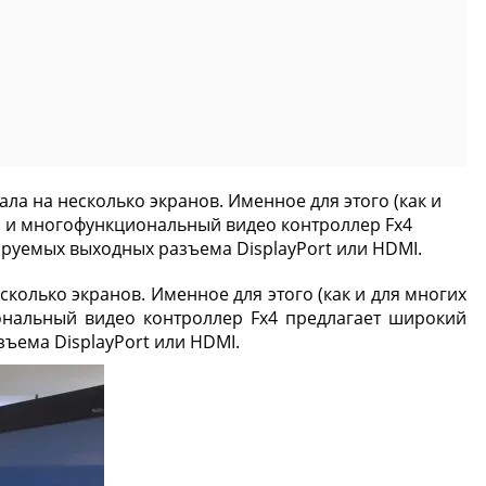
 на несколько экранов. Именное для этого (как и
й и многофункциональный видео контроллер Fx4
руемых выходных разъема DisplayPort или HDMI.
олько экранов. Именное для этого (как и для многих
нальный видео контроллер Fx4 предлагает широкий
ъема DisplayPort или HDMI.