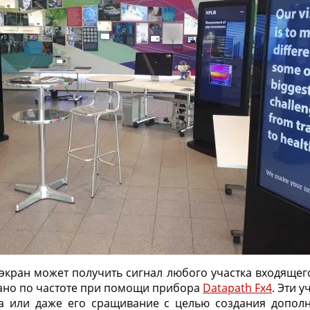
ран может получить сигнал любого участка входящег
ано по частоте при помощи прибора
Datapath Fx4
. Эти 
 или даже его сращивание с целью создания дополни