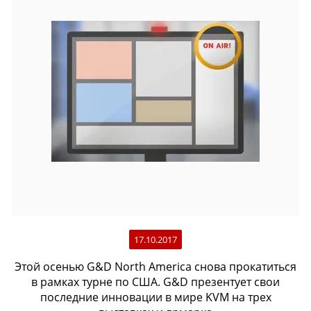
17.10.2017
Этой осенью G&D North America снова прокатиться
в рамках турне по США. G&D презентует свои
последние инновации в мире KVM на трех