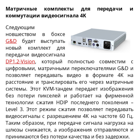
Матричные комплекты для передачи и
коммутации видеосигнала 4K
Следующим
новшеством в боксе
G&D
будет выступать
новый комплект для
передачи видеосигнала
DP1.2-Vision
, который полностью совместим с
цифровыми, матричными переключателями G&D и
позволяет передавать видео в формате 4K на
расстояние и транслировать его через матричные
системы. Этот KVM-тандем передает изображения
без потери пикселей и работает на фирменной
технологии сжатия HDIP последнего поколения –
Level 3. Этот режим сжатия позволяет передавать
видеосигналы с разрешением 4K на частоте 60 Гц.
Таким образом, при передаче сигнала нагрузка на
шлюзы снижается, а изображения отправляются и
принимаются без потери качества и без задержки.