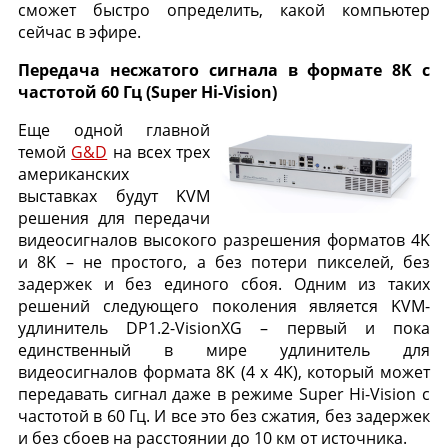
сможет быстро определить, какой компьютер
сейчас в эфире.
Передача несжатого сигнала в формате 8K с
частотой 60 Гц (Super Hi-Vision)
Еще одной главной
темой
G&D
на всех трех
американских
выставках будут KVM
решения для передачи
видеосигналов высокого разрешения форматов 4K
и 8K – не простого, а без потери пикселей, без
задержек и без единого сбоя. Одним из таких
решений следующего поколения является KVM-
удлинитель DP1.2-VisionXG – первый и пока
единственный в мире удлинитель для
видеосигналов формата 8K (4 x 4K), который может
передавать сигнал даже в режиме Super Hi-Vision с
частотой в 60 Гц. И все это без сжатия, без задержек
и без сбоев на расстоянии до 10 км от источника.