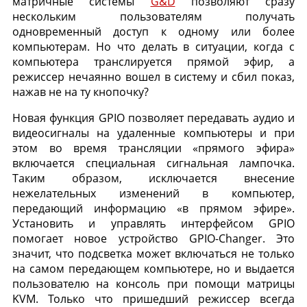
матричные системы
G&D
позволяют сразу
нескольким пользователям получать
одновременный доступ к одному или более
компьютерам. Но что делать в ситуации, когда с
компьютера транслируется прямой эфир, а
режиссер нечаянно вошел в систему и сбил показ,
нажав не на ту кнопочку?
Новая функция GPIO позволяет передавать аудио и
видеосигналы на удаленные компьютеры и при
этом во время трансляции «прямого эфира»
включается специальная сигнальная лампочка.
Таким образом, исключается внесение
нежелательных изменений в компьютер,
передающий информацию «в прямом эфире».
Установить и управлять интерфейсом GPIO
помогает новое устройство GPIO-Changer. Это
значит, что подсветка может включаться не только
на самом передающем компьютере, но и выдается
пользователю на консоль при помощи матрицы
KVM. Только что пришедший режиссер всегда