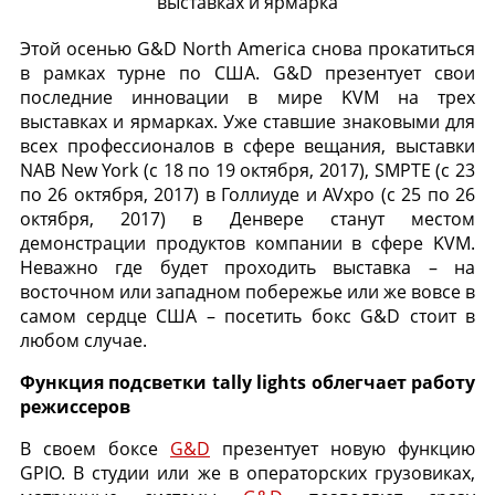
выставках и ярмарка
Этой осенью G&D North America снова прокатиться
в рамках турне по США. G&D презентует свои
последние инновации в мире KVM на трех
выставках и ярмарках. Уже ставшие знаковыми для
всех профессионалов в сфере вещания, выставки
NAB New York (с 18 по 19 октября, 2017), SMPTE (с 23
по 26 октября, 2017) в Голлиуде и AVxpo (с 25 по 26
октября, 2017) в Денвере станут местом
демонстрации продуктов компании в сфере KVM.
Неважно где будет проходить выставка – на
восточном или западном побережье или же вовсе в
самом сердце США – посетить бокс G&D стоит в
любом случае.
Функция подсветки tally lights облегчает работу
режиссеров
В своем боксе
G&D
презентует новую функцию
GPIO. В студии или же в операторских грузовиках,