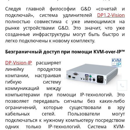
Следуя главной философии G&D «сочетай и
подключай», система удлинителей
DP1.2-Vision
полностью совместима с уже имеющимися на
рынке устройствами G&D. Это значит, что уже
созданные инфраструктуры могут быть быстро и
легко подключены к новому комплекту.
Безграничный доступ при помощи KVM-over-IP™
DP-Vision-IP
расширяет
линейку продуктов
компании, настраивая
гибкую систему
коммуникаций между
компьютерами при помощи IP-технологий. Это
позволяет передавать сигналы без каких-либо
ограничений, которые существовали в эру
кабельных сетей. Пользователи могут
подключаться к нужному компьютеру посредством
одних только IP-технологий. Система KVM-