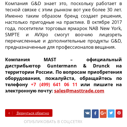
Компания G&D знает это, поскольку работает в
тесной связке с этим рынком вот уже более 30 лет.
Именно таким образом бренд создает решения,
настолько пригодные на практике. В октябре 2017
года, посетители торговых ярмарок NAB New York,
SMPTE и AVXpo смогут воочию лицезреть
перечисленные и дополнительные продукты G&D,
предназначенные для профессионалов вещания.
Компания MAST – официальный
дистрибьютор
Guntermann & Drunck
на
территории России. По вопросам приобретения
оборудования, пожалуйста, обращайтесь по
телефону
+7 (499) 641 06 11
или пишите на
электронную почту:
sales@masttrade.com
Вернуться обратно
ОПУБЛИКОВАТЬ В СОЦ.СЕТЯХ