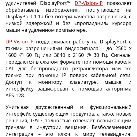
удлинителей DisplayPort™
DP-Vision-IP
позволяет
обрабатывать изображения, поступающие на
DisplayPort 1.1a без потери качества разрешения, с
низкой задержкой и без «пропадания» курсора
мыши на удаленном компьютере.
DP-Vision-IP
поддерживает работу на DisplayPort с
такими разрешениями видеосигнала – до 2560 x
1600 @ 60 Гц или 3840 x 2160 @ 30 Гц. Сигналы
передаются в сжатом формате при помощи кабеля
CAT для беспроводного ретранслятора или же
только при помощи IP поверх кабельной сети.
Доступ к монитору, клавиатуре, мышке и
интерфейсу зашифрован с помощью алгоритма
AES-128.
Учитывая дружественный и функциональный
интерфейс существующих продуктов, а также новые
решения, G&D полностью отвечает возникающим
трендам в индустрии вещания. Безболезненная
интеграция – это ключ к миру телевидения.