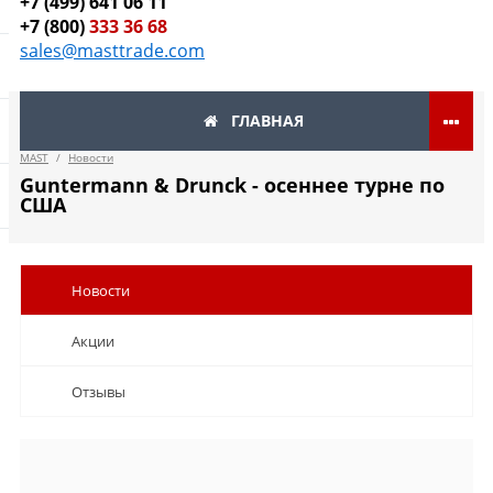
+7 (499) 641 06 11
+7 (800)
333 36 68
sales@masttrade.com
ГЛАВНАЯ
MAST
/
Новости
Guntermann & Drunck - осеннее турне по
США
Новости
Акции
Отзывы