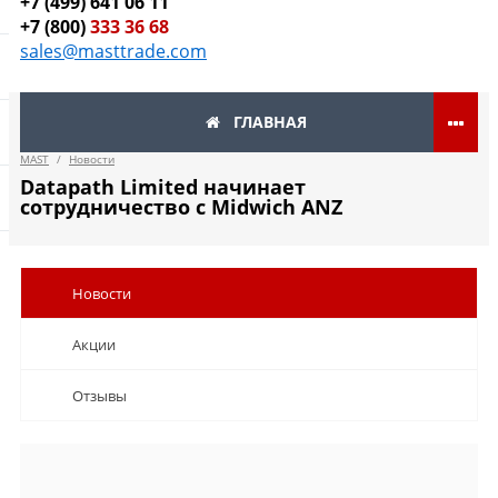
+7 (499) 641 06 11
+7 (800)
333 36 68
sales@masttrade.com
ГЛАВНАЯ
MAST
/
Новости
Datapath Limited начинает
сотрудничество с Midwich ANZ
Новости
Акции
Отзывы