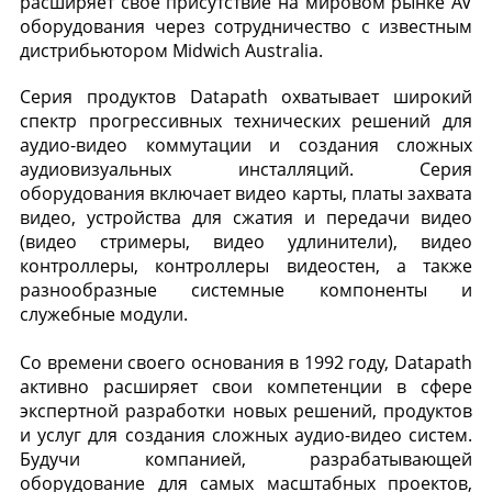
расширяет свое присутствие на мировом рынке AV
оборудования через сотрудничество с известным
дистрибьютором Midwich Australia.
Серия продуктов Datapath охватывает широкий
спектр прогрессивных технических решений для
аудио-видео коммутации и создания сложных
аудиовизуальных инсталляций. Серия
оборудования включает видео карты, платы захвата
видео, устройства для сжатия и передачи видео
(видео стримеры, видео удлинители),
видео
контроллеры,
контроллеры видеостен
, а также
разнообразные системные компоненты и
служебные модули.
Со времени своего основания в 1992 году, Datapath
активно расширяет свои компетенции в сфере
экспертной разработки новых решений, продуктов
и услуг для создания сложных аудио-видео систем.
Будучи компанией, разрабатывающей
оборудование для самых масштабных проектов,