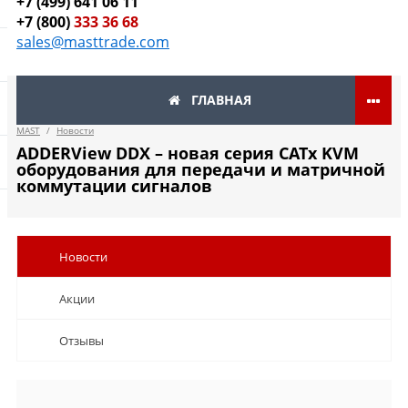
+7 (499) 641 06 11
+7 (800)
333 36 68
sales@masttrade.com
ГЛАВНАЯ
MAST
/
Новости
ADDERView DDX – новая серия CATx KVM
оборудования для передачи и матричной
коммутации сигналов
Новости
Акции
Отзывы