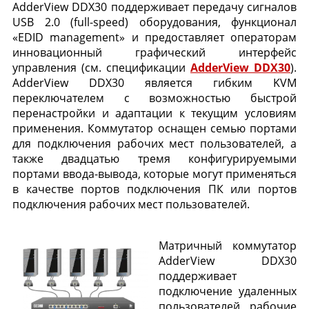
AdderView DDX30 поддерживает передачу сигналов
USB 2.0 (full-speed) оборудования, функционал
«EDID management» и предоставляет операторам
инновационный графический интерфейс
управления (см. спецификации
AdderView DDX30
).
AdderView DDX30 является гибким KVM
переключателем с возможностью быстрой
перенастройки и адаптации к текущим условиям
применения. Коммутатор оснащен семью портами
для подключения рабочих мест пользователей, а
также двадцатью тремя конфигурируемыми
портами ввода-вывода, которые могут применяться
в качестве портов подключения ПК или портов
подключения рабочих мест пользователей.
Матричный коммутатор
AdderView DDX30
поддерживает
подключение удаленных
пользователей, рабочие