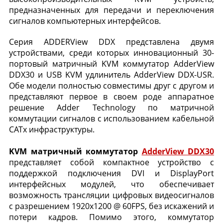
предназначенных для передачи и переключения
сигналов компьютерных интерфейсов.
Серия ADDERView DDX представлена двумя
устройствами, среди которых инновационный 30-
портовый матричный KVM коммутатор AdderView
DDX30 и USB KVM удлинитель AdderView DDX-USR.
Обе модели полностью совместимы друг с другом и
представляют первое в своем роде аппаратное
решение Adder Technology по матричной
коммутации сигналов с использованием кабельной
CATx инфраструктуры.
KVM матричный коммутатор
AdderView DDX30
представляет собой компактное устройство с
поддержкой подключения DVI и DisplayPort
интерфейсных модулей, что обеспечивает
возможность трансляции цифровых видеосигналов
с разрешением 1920x1200 @ 60FPS, без искажений и
потери кадров. Помимо этого, коммутатор