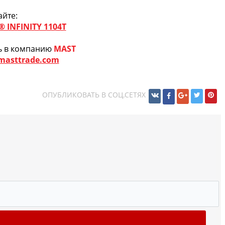
йте:
 INFINITY 1104T
ь в компанию
MAST
masttrade.com
ОПУБЛИКОВАТЬ В СОЦ.СЕТЯХ