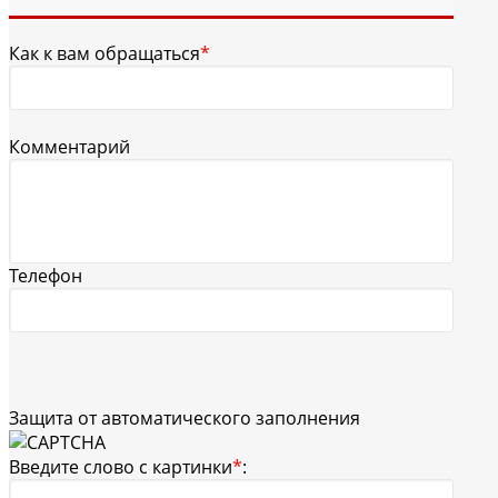
Как к вам обращаться
*
Комментарий
Телефон
Защита от автоматического заполнения
Введите слово с картинки
*
: