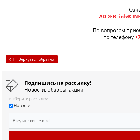
Озн
ADDERLink® INF
По вопросам прио
по телефону
+7
Вернуться обратно
Подпишись на рассылку!
Новости, обзоры, акции
Выберите рассылку:
Новости