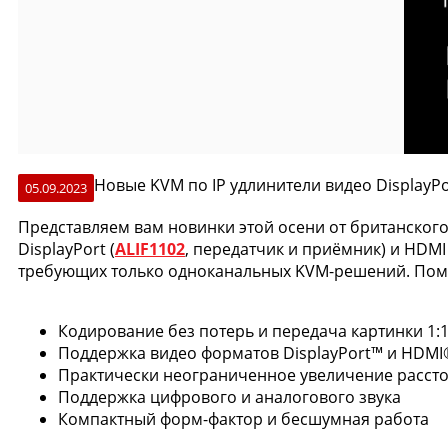
Новые KVM по IP удлинители видео Display
05.09.2023
Представляем вам новинки этой осени от британског
DisplayPort (
ALIF1102
, передатчик и приёмник) и HDMI 
требующих только одноканальных KVM-решений. Пом
Кодирование без потерь и передача картинки 1:1
Поддержка видео форматов DisplayPort™ и HDMI
Практически неограниченное увеличение рассто
Поддержка цифрового и аналогового звука
Компактный форм-фактор и бесшумная работа