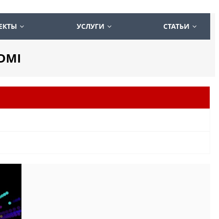
ЕКТЫ
УСЛУГИ
СТАТЬИ
HDMI