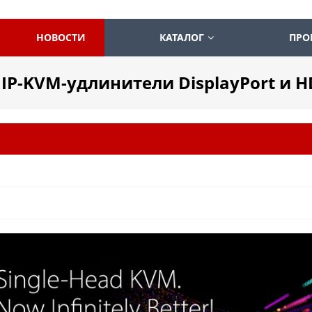
НОВОСТИ
КАТАЛОГ
ПРО
: IP-KVM-удлинители DisplayPort и 