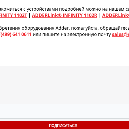
акомиться с устройствами подробней можно на нашем са
INITY 1102T
|
ADDERLink® INFINITY 1102R
|
ADDERLink®
бретения оборудования Adder, пожалуйста, обращайтес
(499) 641 0611
или пишите на электронную почту
sales@
ПОДПИСАТЬСЯ