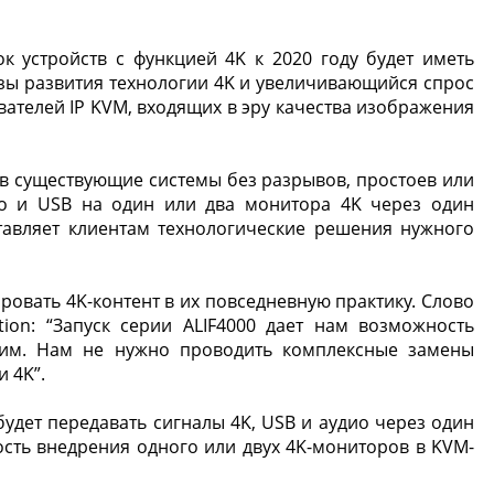
 устройств с функцией 4K к 2020 году будет иметь
озы развития технологии 4K и увеличивающийся спрос
ователей IP KVM, входящих в эру качества изображения
в существующие системы без разрывов, простоев или
дио и USB на один или два монитора 4K через один
тавляет клиентам технологические решения нужного
овать 4K-контент в их повседневную практику. Слово
ion: “Запуск серии ALIF4000 дает нам возможность
отим. Нам не нужно проводить комплексные замены
 4K”.
будет передавать сигналы 4K, USB и аудио через один
сть внедрения одного или двух 4K-мониторов в KVM-