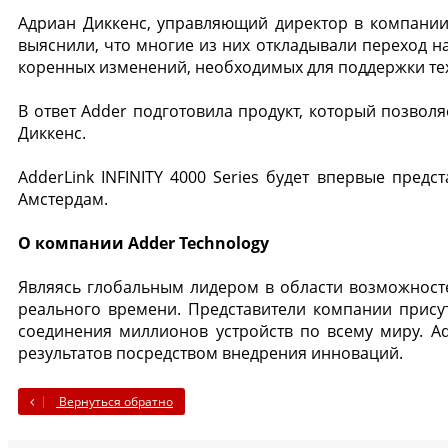
Адриан Диккенс, управляющий директор в компании 
выяснили, что многие из них откладывали переход н
коренных изменений, необходимых для поддержки те
В ответ Adder подготовила продукт, который позвол
Диккенс.
AdderLink INFINITY 4000 Series будет впервые предс
Амстердам.
О компании Adder Technology
Являясь глобальным лидером в области возможност
реального времени. Представители компании присут
соединения миллионов устройств по всему миру. A
результатов посредством внедрения инноваций.
Вернуться обратно