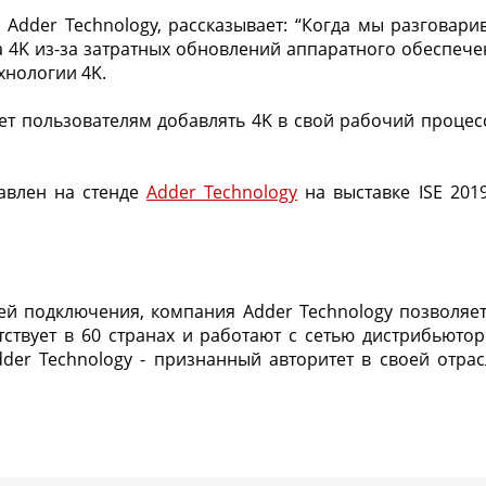
Adder Technology, рассказывает: “Когда мы разговарив
а 4K из-за затратных обновлений аппаратного обеспечен
хнологии 4K.
яет пользователям добавлять 4K в свой рабочий процесс
тавлен на стенде
Adder Technology
на выставке ISE 2019
ей подключения, компания Adder Technology позволяет
ствует в 60 странах и работают с сетью дистрибьюто
dder Technology - признанный авторитет в своей отр