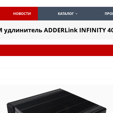
НОВОСТИ
КАТАЛОГ
ПРО
M удлинитель ADDERLink INFINITY 4