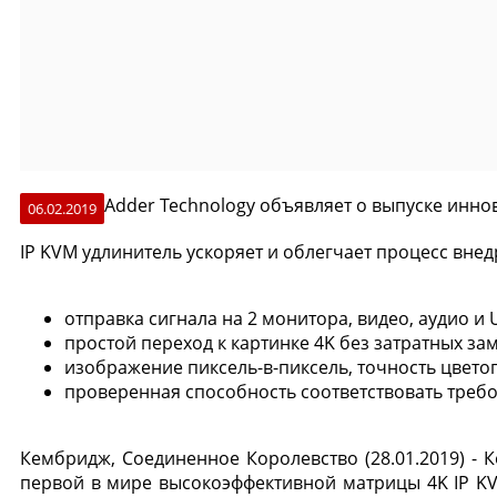
Adder Technology объявляет о выпуске инно
06.02.2019
IP KVM удлинитель ускоряет и облегчает процесс вне
отправка сигнала на 2 монитора, видео, аудио и
простой переход к картинке 4K без затратных за
изображение пиксель-в-пиксель, точность цвето
проверенная способность соответствовать требо
Кембридж, Соединенное Королевство (28.01.2019) -
первой в мире высокоэффективной матрицы 4K IP KV