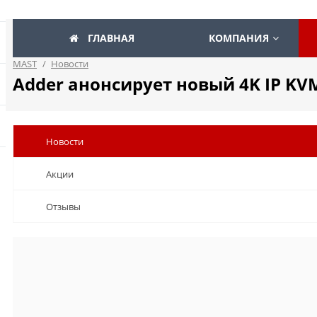
ГЛАВНАЯ
КОМПАНИЯ
MAST
/
Новости
Adder анонсирует новый 4K IP KV
Новости
Акции
Отзывы