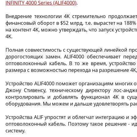
INFINITY 4000 Series (ALIF4000)
.
Внедрение технологии 4K стремительно продолжает
финансовый оборот в $52 млрд, т.е. вырастет на 18
на контент 4K, можно утверждать, что запуск устройс
4K.
Полная совместимость с существующей линейкой прод
дорогостоящих замен. ALIF4000 обеспечивает пере
оптоволоконный кабель. В то же время, устройств
размера с возможностью перехода на разрешение 4K, к
Устройство ALIF4000 поможет организациям многих о
Джону Стивенсу, техническому директору лос-андж
контролировать и добавлять функционал 4K в сущ
оборудования. Мы можем и дальше удовлетворять рас
Устройства ALIF упростят и облегчат интеграцию и э
оптоволоконный кабель. Поэтому такое решение - и
систему.