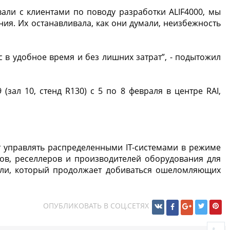
али с клиентами по поводу разработки ALIF4000, мы
ия. Их останавливала, как они думали, неизбежность
 в удобное время и без лишних затрат”, - подытожил
 (зал 10, стенд R130) с 5 по 8 февраля в центре RAI,
 управлять распределенными IT-системами в режиме
ров, реселлеров и производителей оборудования для
асли, который продолжает добиваться ошеломляющих
ОПУБЛИКОВАТЬ В СОЦ.СЕТЯХ