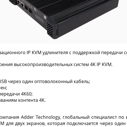
вационного IP KVM удлинителя с поддержкой передачи си
дрения высокопроизводительных систем 4K IP KVM.
 USB через один оптоволоконный кабель;
мен;
передачи 4K60;
ваниям контента 4K.
 Компания Adder Technology, глобальный специалист по
M для двух экранов, которая подключается через оди