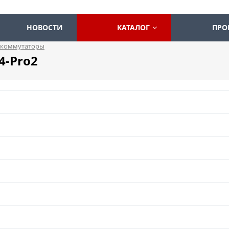
НОВОСТИ
КАТАЛОГ
ПРО
 коммутаторы
4-Pro2