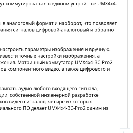
гут коммутироваться в едином устройстве UMX4x4-
в аналоговый формат и наоборот, что позволяет
вания сигналов цифровой-аналоговый и обратно
 настроить параметры изображения и вручную.
извести точные настройки изображения, а
бражения. Матричный коммутатор UMX4x4-BC-Pro2
ов компонентного видео, а также цифрового и
раивать аудио любого входящего сигнала,
ации, собственной инженерной разработке
ов видео сигналов, четыре из которых
циального ПО делает UMX4x4-BC-Pro2 одним из