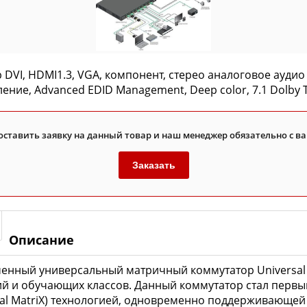
VI, HDMI1.3, VGA, компонент, стерео аналоговое аудио 
вление, Advanced EDID Management, Deep color, 7.1 Dolby
оставить заявку на данный товар и наш менеджер обязательно с ва
Заказать
Описание
менный универсальный матричный коммутатор Universal
ий и обучающих классов. Данный коммутатор стал первы
sal MatriX) технологией, одновременно поддерживающе