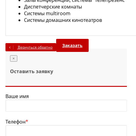
Залы конференций, системы "телепрезенс"
Диспетчерские комнаты
Системы multiroom
Системы домашних кинотеатров
Заказать
Вернуться обратно
×
Оставить заявку
Ваше имя
Телефон
*