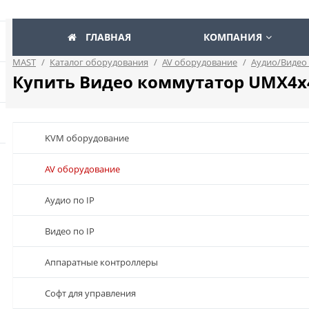
ГЛАВНАЯ
КОМПАНИЯ
MAST
/
Каталог оборудования
/
AV оборудование
/
Аудио/Видео
Купить Видео коммутатор UMX4x
KVM оборудование
AV оборудование
Аудио по IP
Видео по IP
Аппаратные контроллеры
Софт для управления