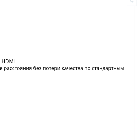
в HDMI
 расстояния без потери качества по стандартным