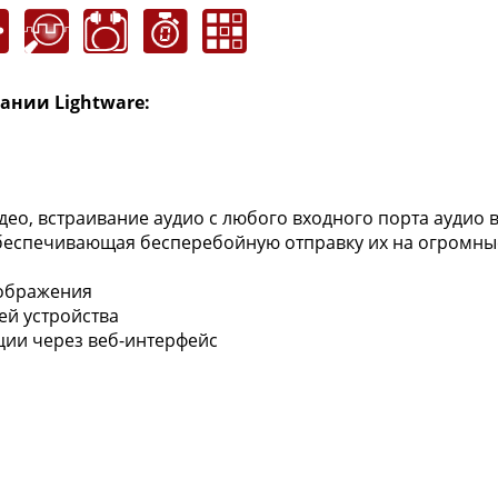
нии Lightware:
ео, встраивание аудио с любого входного порта аудио 
беспечивающая бесперебойную отправку их на огромные
зображения
й устройства
ии через веб-интерфейс