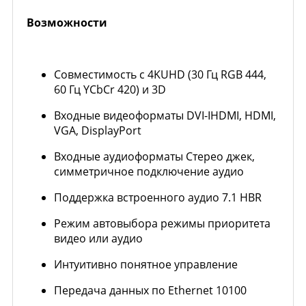
Возможности
Совместимость с 4KUHD (30 Гц RGB 444,
60 Гц YCbCr 420) и 3D
Входные видеоформаты DVI-IHDMI, HDMI,
VGA, DisplayPort
Входные аудиоформаты Стерео джек,
симметричное подключение аудио
Поддержка встроенного аудио 7.1 HBR
Режим автовыбора режимы приоритета
видео или аудио
Интуитивно понятное управление
Передача данных по Ethernet 10100