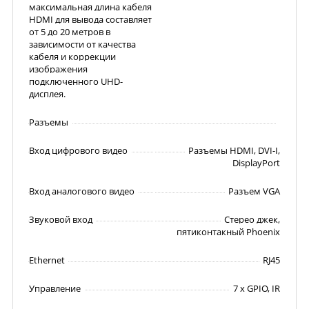
максимальная длина кабеля
HDMI для вывода составляет
от 5 до 20 метров в
зависимости от качества
кабеля и коррекции
изображения
подключенного UHD-
дисплея.
Разъемы
Вход цифрового видео
Разъемы HDMI, DVI-I,
DisplayPort
Вход аналогового видео
Разъем VGA
Звуковой вход
Стерео джек,
пятиконтакный Phoenix
Ethernet
RJ45
Управление
7 x GPIO, IR