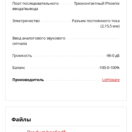
Порт последовательного
Трехконтактный Phoenix
ввода/вывода
Электричество
Разъем постоянного тока
(2,15,5 мм)
Ввод аналогового звукового
сигнала
Громкость
-96-0 дБ
Баланс
-100-0-100%
Производитель
Lightware
Файлы