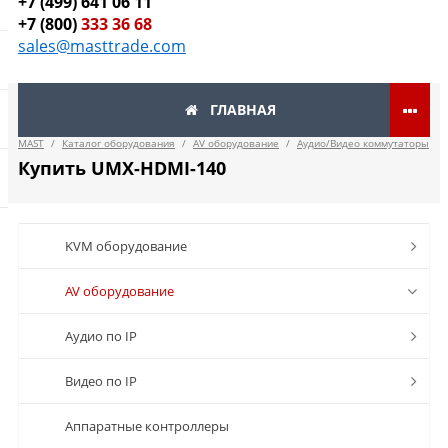
+7 (499) 641 06 11
+7 (800)
333 36 68
sales@masttrade.com
ГЛАВНАЯ
MAST
/
Каталог оборудования
/
AV оборудование
/
Аудио/Видео коммутаторы
Купить UMX-HDMI-140
KVM оборудование
AV оборудование
Аудио по IP
Видео по IP
Аппаратные контроллеры