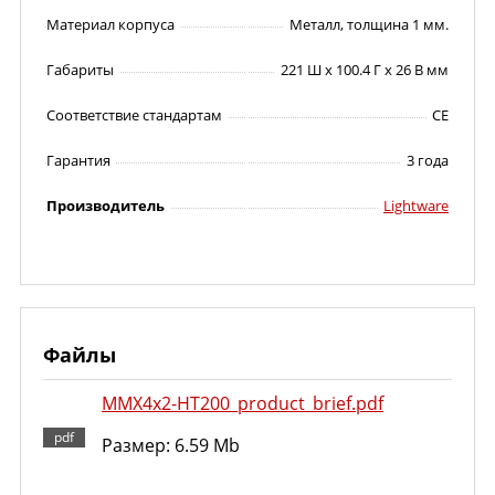
Материал корпуса
Металл, толщина 1 мм.
Габариты
221 Ш x 100.4 Г x 26 В мм
Соответствие стандартам
CE
Гарантия
3 года
Производитель
Lightware
Файлы
MMX4x2-HT200_product_brief.pdf
Размер: 6.59 Mb