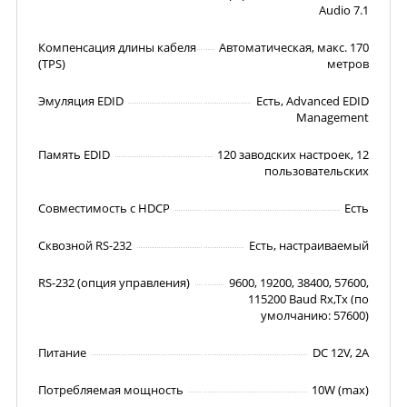
Audio 7.1
Компенсация длины кабеля
Автоматическая, макс. 170
(TPS)
метров
Эмуляция EDID
Есть, Advanced EDID
Management
Память EDID
120 заводских настроек, 12
пользовательских
Совместимость с HDCP
Есть
Сквозной RS-232
Есть, настраиваемый
RS-232 (опция управления)
9600, 19200, 38400, 57600,
115200 Baud Rx,Tx (по
умолчанию: 57600)
Питание
DC 12V, 2A
Потребляемая мощность
10W (max)