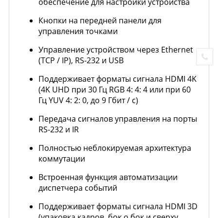
обеспечение для настройки устройства
Кнопки на передней панели для
управления точками
Управление устройством через Ethernet
(TCP / IP), RS-232 и USB
Поддерживает форматы сигнала HDMI 4K
(4K UHD при 30 Гц RGB 4: 4: 4 или при 60
Гц YUV 4: 2: 0, до 9 Гбит / с)
Передача сигналов управления на порты
RS-232 и IR
Полностью неблокируемая архитектура
коммутации
Встроенная функция автоматизации
диспетчера событий
Поддерживает форматы сигнала HDMI 3D
(упаковка кадров, бок о бок и сверху