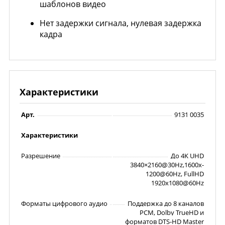
шаблонов видео
Нет задержки сигнала, нулевая задержка
кадра
Характеристики
Арт.
9131 0035
Характеристики
Разрешение
До 4K UHD
3840×2160@30Hz,1600x-
1200@60Hz, FullHD
1920x1080@60Hz
Форматы цифрового аудио
Поддержка до 8 каналов
PCM, Dolby TrueHD и
форматов DTS-HD Master