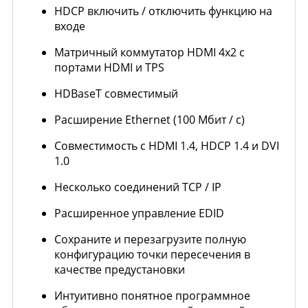
HDCP включить / отключить функцию на
входе
Матричный коммутатор HDMI 4x2 с
портами HDMI и TPS
HDBaseT совместимый
Расширение Ethernet (100 Мбит / с)
Совместимость с HDMI 1.4, HDCP 1.4 и DVI
1.0
Несколько соединений TCP / IP
Расширенное управление EDID
Сохраните и перезагрузите полную
конфигурацию точки пересечения в
качестве предустановки
Интуитивно понятное программное