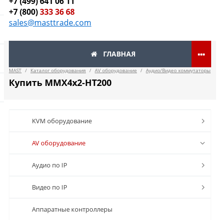
+7 (499) 641 06 11
+7 (800)
333 36 68
sales@masttrade.com
ГЛАВНАЯ
MAST
/
Каталог оборудования
/
AV оборудование
/
Аудио/Видео коммутаторы
Купить MMX4x2-HT200
KVM оборудование
AV оборудование
Аудио по IP
Видео по IP
Аппаратные контроллеры