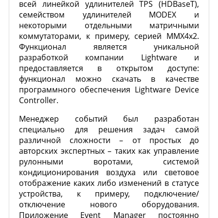
всей линейкой удлинителей TPS (HDBaseT),
семейством удлинителей MODEX и
некоторыми отдельными матричными
коммутаторами, к примеру, серией MMX4x2.
Функционал является уникальной
разработкой компании Lightware и
предоставляется в открытом доступе:
функционал можно скачать в качестве
программного обеспечения Lightware Device
Controller.
Менеджер событий был разработан
специально для решения задач самой
различной сложности – от простых до
авторских экспертных – таких как управление
рулонными воротами, системой
кондиционирования воздуха или световое
отображение каких либо изменений в статусе
устройства, к примеру, подключение/
отключение нового оборудования.
Приложение Event Manager постоянно