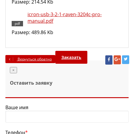
Размер: 214.54 Kb
icron-usb-3-2-1-raven-3204c-pro-
manual.pdf
Размер: 489.86 Kb
Заказать
Вернуться обратно
×
Оставить заявку
Ваше имя
Телефон
*