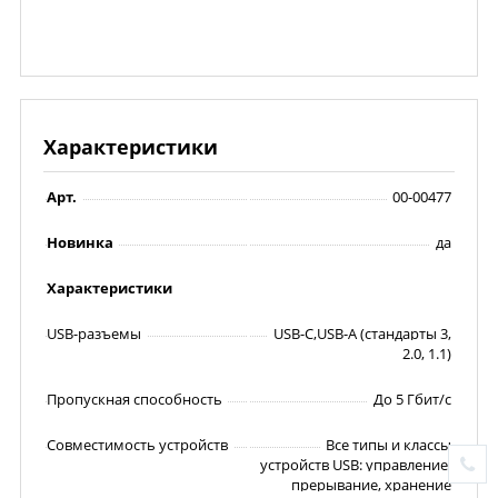
Характеристики
Арт.
00-00477
Новинка
да
Характеристики
USB-разъемы
USB-C,USB-A (стандарты 3,
2.0, 1.1)
Пропускная способность
До 5 Гбит/с
Совместимость устройств
Все типы и классы
устройств USB: управление,
прерывание, хранение