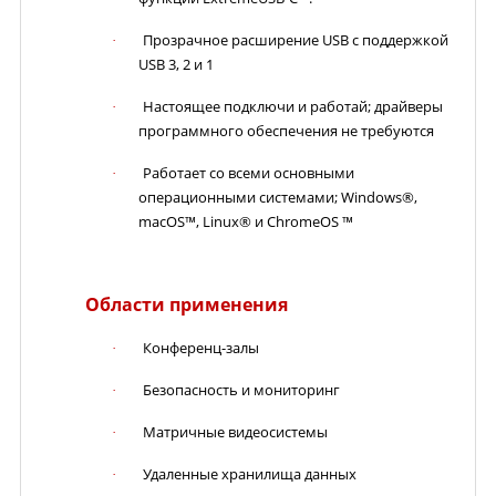
Прозрачное расширение USB с поддержкой
·
USB 3, 2 и 1
Настоящее подключи и работай; драйверы
·
программного обеспечения не требуются
Работает со всеми основными
·
операционными системами; Windows®,
macOS™, Linux® и ChromeOS ™
Области применения
Конференц-залы
·
Безопасность и мониторинг
·
Матричные видеосистемы
·
Удаленные хранилища данных
·