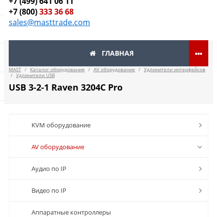
+7 (499) 641 06 11
+7 (800)
333 36 68
sales@masttrade.com
ГЛАВНАЯ
MAST
/
Каталог оборудования
/
AV оборудование
/
Удлинители интерфейсов
/
Удлинители USB
USB 3-2-1 Raven 3204C Pro
KVM оборудование
AV оборудование
Аудио по IP
Видео по IP
Аппаратные контроллеры