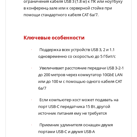
ограничения кабеля USB 3 (1.8 м) к ПК или ноутбуку
в конференц-зале или к серверной стойке при
помощи стандартного кабеля CAT 6a/7.
Ключевые особенности
Поддержка всех устройств USB 3, 2 и 1.1
·
одновременно со скоростью до 5 Гбит/с
Увеличивает расстояние передачи USB 3-2-1
·
до 200 метров через коммутатор 10GbE LAN
или до 100 м с помощью одного кабеля CAT
6a/7
Если компьютер-хост может подавать на
·
порт USB-C передатчика 15 Вт, другой
источник питания ему не требуется
Приемник удлинителя оснащен двумя
·
портами USB-C и двумя USB-A