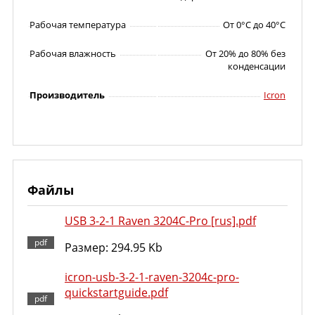
Рабочая температура
От 0°C до 40°C
Рабочая влажность
От 20% до 80% без
конденсации
Производитель
Icron
Файлы
USB 3-2-1 Raven 3204C-Pro [rus].pdf
Размер: 294.95 Kb
icron-usb-3-2-1-raven-3204c-pro-
quickstartguide.pdf