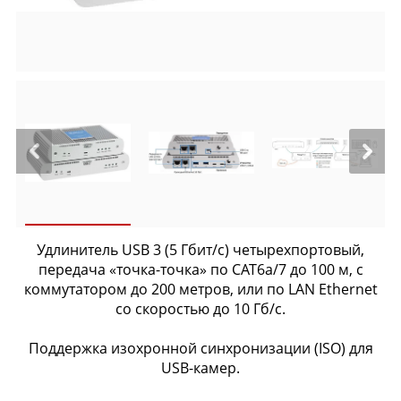
Удлинитель USB 3 (5 Гбит/с) четырехпортовый,
передача «точка-точка» по CAT6a/7 до 100 м, с
коммутатором до 200 метров, или по LAN Ethernet
со скоростью до 10 Гб/с.
Поддержка изохронной синхронизации (ISO) для
USB-камер.