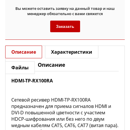
Вы можете оставить заявку на данный товар и наш
менеджер обязательно с вами свяжется
Заказать
Описание
Характеристики
Описание
Файлы
HDMI-TP-RX100RA
Сетевой ресивер HDMI-TP-RX100RA
предназначен для приема сигналов HDMI и
DVI-D повышенной цветности с участием
HDCP-шифрования или без него по двум
медным кабелям CAT5, CAT6, CAT7 (витая пара).