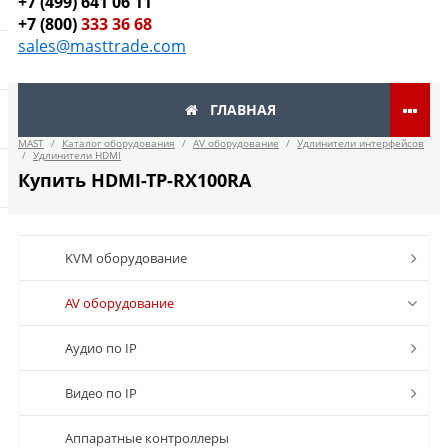
+7 (499) 641 06 11
+7 (800)
333 36 68
sales@masttrade.com
ГЛАВНАЯ
MAST
/
Каталог оборудования
/
AV оборудование
/
Удлинители интерфейсов
/
Удлинители HDMI
Купить HDMI-TP-RX100RA
KVM оборудование
AV оборудование
Аудио по IP
Видео по IP
Аппаратные контроллеры