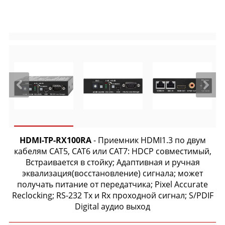
HDMI-TP-RX100RA
- Приемник HDMI1.3 по двум
кабелям CAT5, CAT6 или CAT7: HDCP совместимый,
Встраивается в стойку; Адаптивная и ручная
эквализация(восстановление) сигнала; может
получать питание от передатчика; Pixel Accurate
Reclocking; RS-232 Tx и Rx проходной сигнал; S/PDIF
Digital аудио выход