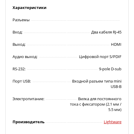
Характеристики
Разъемы
Вход:
Два кабеля RJ-45
Выход:
HDMI
Аудио выход:
Цифровой порт S/PDIF
RS-232:
9-pole D-sub
Порт USB:
Входной разъем типа mini
USB-B
Электропитание:
Вилка для постоянного
тока с фиксатором (2.1 мм /
5.5 мм)
Производитель
Lightware