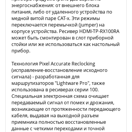
энергоснабжения: от внешнего блока
питания, либо от удаленного устройства по
медной витой паре CAT-x. Эти режимы
переключается перемычкой (jumper) на
корпусе устройства. Ресивер HDMI-TP-RX100RA
может быть смонтирован в слот приборной
стойки или же использоваться как настольный
прибор.
Технология Pixel Accurate Reclocking
(исправление-восстановление исходного
сигнала) - разработанная для
маршрутизаторов "Lightware Pro", также
использована в ресиверах серии 100.
Специальная электронная схема очищает
передаваемый сигнал от помех и дрожания,
возникающие от протяженности передающего
кабеля, выдавая на выходной разъем
приемника полностью восстановленные
данные с четкими переходами и точной