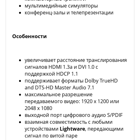
мультимедийные симуляторы
конференц-залы и телепрезентации
Особенности
увеличивает расстояние транслирования
сигналов HDMI 1.3а и DVI 1.0 с
поддержкой HDCP 1.1
поддерживает форматы Dolby TrueHD
and DTS-HD Master Audio 7.1
максимальное разрешение
передаваемого видео: 1920 х 1200 или
2048 х 1080
выходной порт цифрового аудио S/PDIF
взаимная совместимость с любыми
устройствами
Lightware
, передающими
сигнал по витой паре