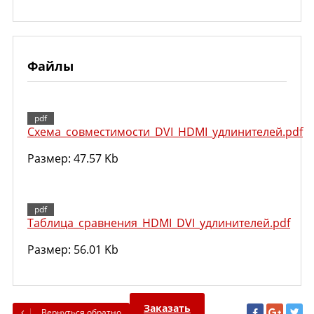
Файлы
Схема_совместимости_DVI_HDMI_удлинителей.pdf
Размер: 47.57 Kb
Таблица_сравнения_HDMI_DVI_удлинителей.pdf
Размер: 56.01 Kb
Заказать
Вернуться обратно