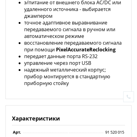
э/питание от внешнего блока AC/DC или
удаленного источника - выбирается
джампером
точное адаптивное выравнивание
передаваемого сигнала в ручном или
автоматическом режиме
восстановление передаваемого сигнала
при помощи
Pixel
Accurate
Reclocking
передает данные порта RS-232
управление через порт USB
надежный металлический корпус;
прибор монтируется в стандартную
приборную стойку
Характеристики
Арт.
91 520 015