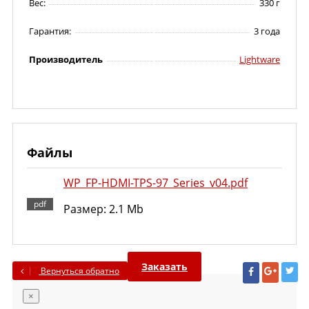
Вес:
330 г
Гарантия:
3 года
Производитель
Lightware
Файлы
WP_FP-HDMI-TPS-97_Series_v04.pdf
Размер: 2.1 Mb
Заказать
Вернуться обратно
×