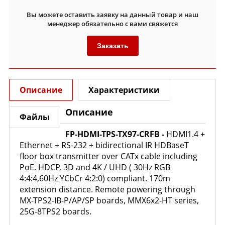
Вы можете оставить заявку на данный товар и наш
менеджер обязательно с вами свяжется
Заказать
Описание
Характеристики
Описание
Файлы
FP-HDMI-TPS-TX97-CRFB -
HDMI1.4 +
Ethernet + RS-232 + bidirectional IR HDBaseT
floor box transmitter over CATx cable including
PoE. HDCP, 3D and 4K / UHD ( 30Hz RGB
4:4:4,60Hz YCbCr 4:2:0) compliant. 170m
extension distance. Remote powering through
MX-TPS2-IB-P/AP/SP boards, MMX6x2-HT series,
25G-8TPS2 boards.