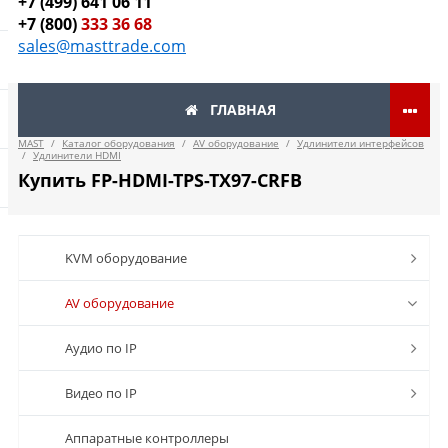
+7 (499) 641 06 11
+7 (800)
333 36 68
sales@masttrade.com
ГЛАВНАЯ
MAST
/
Каталог оборудования
/
AV оборудование
/
Удлинители интерфейсов
/
Удлинители HDMI
Купить FP-HDMI-TPS-TX97-CRFB
KVM оборудование
AV оборудование
Аудио по IP
Видео по IP
Аппаратные контроллеры