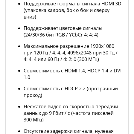
Поддерживает форматы сигнала HDMI 3D
(упаковка кадров, бок о бок и сверху
вниз)
Поддерживает цветовые сигналы
(24/30/36 бит RGB / YCbCr 4: 4: 4)
Максимальное разрешение 1920x1080
при 120 Гц / 4: 4: 4, 4096x2048 при 30 Гц /
4: 4: 4 или 60 Гц / 4: 2: 0 (300 МГц)
Совместимость с HDMI 1.4, HDCP 1.4 и DVI
1.0
Совместимость с HDCP 2.2 (прозрачный
проход)
Несжатое видео со скоростью передачи
данных до 9 Гбит / с (частота пикселей
300 МГц)
Отсутствие задержки сигнала, нулевая