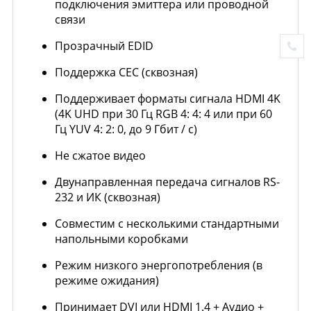
подключения эмиттера или проводной
связи
Прозрачный EDID
Поддержка CEC (сквозная)
Поддерживает форматы сигнала HDMI 4K
(4K UHD при 30 Гц RGB 4: 4: 4 или при 60
Гц YUV 4: 2: 0, до 9 Гбит / с)
Не сжатое видео
Двунаправленная передача сигналов RS-
232 и ИК (сквозная)
Совместим с несколькими стандартными
напольными коробками
Режим низкого энергопотребления (в
режиме ожидания)
Принимает DVI или HDMI 1.4 + Аудио +