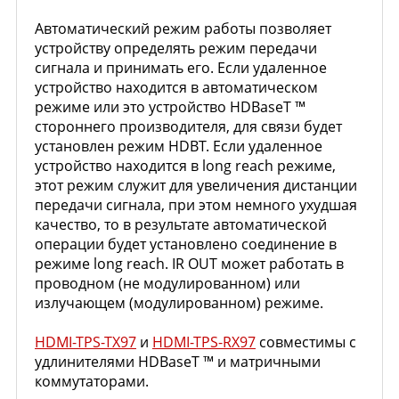
Автоматический режим работы позволяет
устройству определять режим передачи
сигнала и принимать его. Если удаленное
устройство находится в автоматическом
режиме или это устройство HDBaseT ™
стороннего производителя, для связи будет
установлен режим HDBT. Если удаленное
устройство находится в long reach режиме,
этот режим служит для увеличения дистанции
передачи сигнала, при этом немного ухудшая
качество, то в результате автоматической
операции будет установлено соединение в
режиме long reach. IR OUT может работать в
проводном (не модулированном) или
излучающем (модулированном) режиме.
HDMI-TPS-TX97
и
HDMI-TPS-RX97
совместимы с
удлинителями HDBaseT ™ и матричными
коммутаторами.