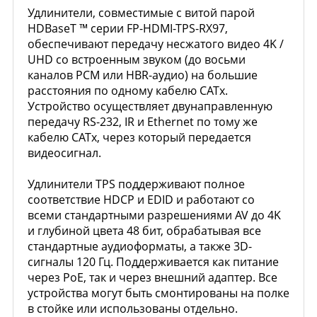
Удлинители, совместимые с витой парой
HDBaseT ™ серии FP-HDMI-TPS-RX97,
обеспечивают передачу несжатого видео 4K /
UHD со встроенным звуком (до восьми
каналов PCM или HBR-аудио) на большие
расстояния по одному кабелю CATx.
Устройство осуществляет двунаправленную
передачу RS-232, IR и Ethernet по тому же
кабелю CATx, через который передается
видеосигнал.
Удлинители TPS поддерживают полное
соответствие HDCP и EDID и работают со
всеми стандартными разрешениями AV до 4K
и глубиной цвета 48 бит, обрабатывая все
стандартные аудиоформаты, а также 3D-
сигналы 120 Гц. Поддерживается как питание
через PoE, так и через внешний адаптер. Все
устройства могут быть смонтированы на полке
в стойке или использованы отдельно.