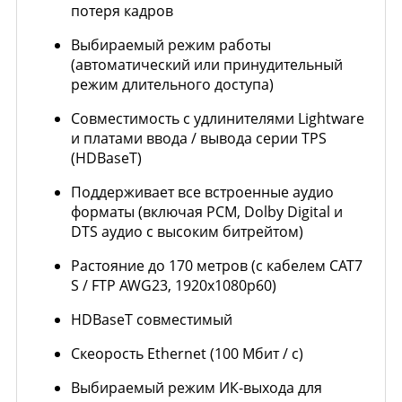
потеря кадров
Выбираемый режим работы
(автоматический или принудительный
режим длительного доступа)
Совместимость с удлинителями Lightware
и платами ввода / вывода серии TPS
(HDBaseT)
Поддерживает все встроенные аудио
форматы (включая PCM, Dolby Digital и
DTS аудио с высоким битрейтом)
Растояние до 170 метров (с кабелем CAT7
S / FTP AWG23, 1920x1080p60)
HDBaseT совместимый
Скеорость Ethernet (100 Мбит / с)
Выбираемый режим ИК-выхода для