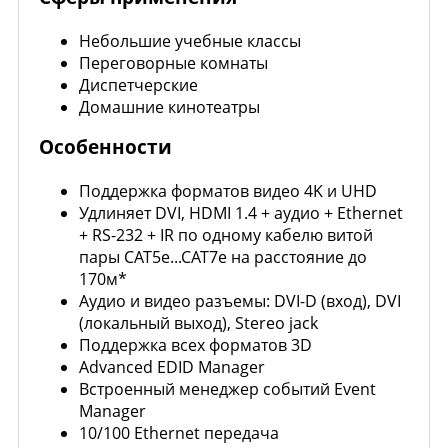
Небольшие учебные классы
Переговорные комнаты
Диспетчерские
Домашние кинотеатры
Особенности
Поддержка форматов видео 4K и UHD
Удлиняет DVI, HDMI 1.4 + аудио + Ethernet
+ RS-232 + IR по одному кабелю витой
пары CAT5e...CAT7e на расстояние до
170м*
Аудио и видео разъемы: DVI-D (вход), DVI
(локальный выход), Stereo jack
Поддержка всех форматов 3D
Advanced EDID Manager
Встроенный менеджер событий Event
Manager
10/100 Ethernet передача