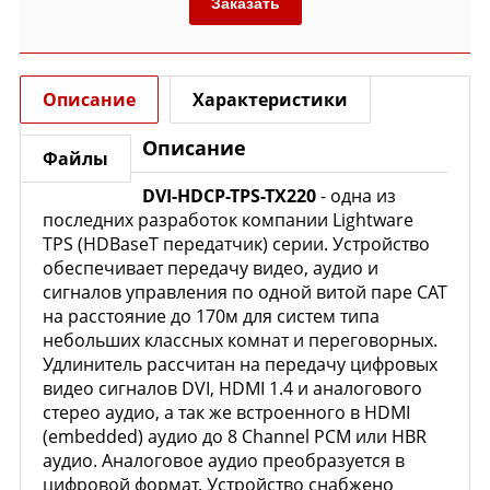
Заказать
Описание
Характеристики
Описание
Файлы
DVI-HDCP-TPS-TX220
- одна из
последних разработок компании Lightware
TPS (HDBaseT передатчик) серии. Устройство
обеспечивает передачу видео, аудио и
сигналов управления по одной витой паре CAT
на расстояние до 170м для систем типа
небольших классных комнат и переговорных.
Удлинитель рассчитан на передачу цифровых
видео сигналов DVI, HDMI 1.4 и аналогового
стерео аудио, а так же встроенного в HDMI
(embedded) аудио до 8 Channel PCM или HBR
аудио. Аналоговое аудио преобразуется в
цифровой формат. Устройство снабжено