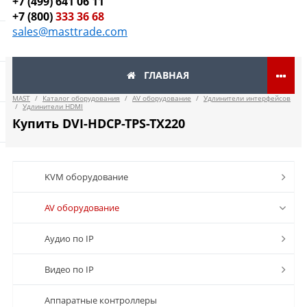
+7 (499) 641 06 11
+7 (800)
333 36 68
sales@masttrade.com
ГЛАВНАЯ
MAST
/
Каталог оборудования
/
AV оборудование
/
Удлинители интерфейсов
/
Удлинители HDMI
Купить DVI-HDCP-TPS-TX220
KVM оборудование
AV оборудование
Аудио по IP
Видео по IP
Аппаратные контроллеры