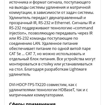
источника и формат сигнала, поступающего
на выходы системы удлинения и матричной
коммутации, в зависимости от задач системы.
Удлинитель передаст двунаправленный и
прозрачный IR, RS-232 и Ethernet. Сигналы IR и
RS-232 поддерживают технологию «command
injection», позволяющую передавать через IR
или RS-232 команды поступающие по
соединению LAN. Удаленное питание
обеспечивает питание по одной витой паре
CAT 5e ... CAT 7, но можно использовать и
отдельный блок питания. Все устройства могут
монтироваться в стойку или устанавливаться
на стол. Благодаря разработкам Lightware
удлинитель
DVI-HDCP-TPS-TX220 совместим, как с
удлинителями технологии HDBaseT, так и с
матричными коммутаторами.
Сферы применения