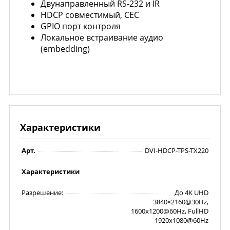
Двунаправленный RS-232 и IR
HDCP совместимый, CEC
GPIO порт контроля
Локальное встраивание аудио
(embedding)
Характеристики
Арт.
DVI-HDCP-TPS-TX220
Характеристики
Разрешение:
До 4K UHD
3840×2160@30Hz,
1600x1200@60Hz, FullHD
1920x1080@60Hz