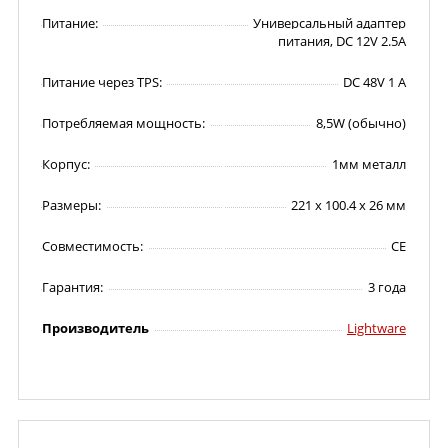
Питание:
Универсальный адаптер
питания, DC 12V 2.5A
Питание через TPS:
DC 48V 1 A
Потребляемая мощность:
8,5W (обычно)
Корпус:
1мм металл
Размеры:
221 x 100.4 x 26 мм
Совместимость:
CE
Гарантия:
3 года
Производитель
Lightware