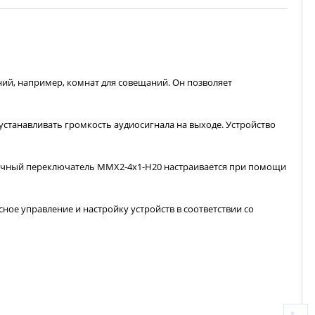
й, например, комнат для совещаний. Он позволяет
станавливать громкость аудиосигнала на выходе. Устройство
тричный переключатель MMX2-4x1-H20 настраивается при помощи
ое управление и настройку устройств в соответствии со