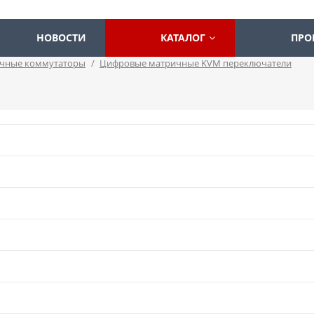
НОВОСТИ
КАТАЛОГ
ПРО
чные коммутаторы
/
Цифровые матричные KVM переключатели