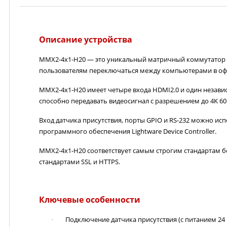
Описание устройства
MMX2-4x1-H20 — это уникальный матричный коммутатор к
пользователям переключаться между компьютерами в оф
MMX2-4x1-H20 имеет четыре входа HDMI2.0 и один незави
способно передавать видеосигнал с разрешением до 4K 60
Вход датчика присутствия, порты GPIO и RS-232 можно и
программного обеспечения Lightware
Device
Controller
.
MMX2-4x1-H20 соответствует самым строгим стандартам бе
стандартами SSL и HTTPS.
Ключевые особенности
Подключение датчика присутствия (с питанием 24 
·