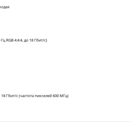
ходах
 RGB 4:4:4, до 18 Гбит/с)
18 Гбит/с (частота пикселей 600 МГц)