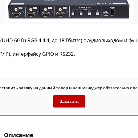
D 60 Гц RGB 4:4:4, до 18 Гбит/с) с аудиовыходом и фун
/IP), интерфейсу GPIO и RS232.
оставить заявку на данный товар и наш менеджер обязательно с ва
Заказать
Описание