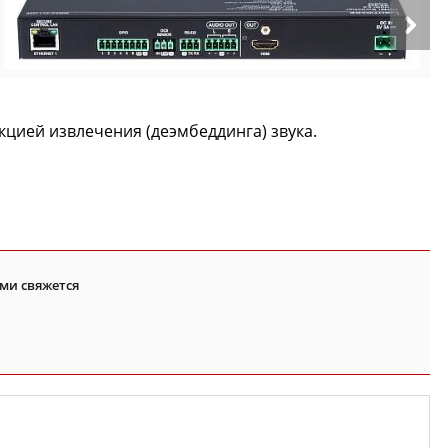
кцией извлечения (деэмбеддинга) звука.
ми свяжется