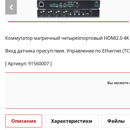
Коммутатор матричный четырехпортовый HDMI2.0 4K (UH
Вход датчика присутствия. Управление по Ethernet (TCP
[ Артикул: 91560007 ]
Вы можете 
Описание
Характеристики
Файлы