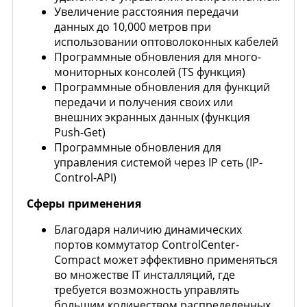
Увеличение расстояния передачи
данных до 10,000 метров при
использовании оптоволоконных кабелей
Программные обновления для много-
мониторных консолей (TS функция)
Программные обновления для функций
передачи и получения своих или
внешних экранных данных (функция
Push-Get)
Программные обновления для
управления системой через IP сеть (IP-
Control-API)
Сферы применения
Благодаря наличию динамических
портов коммутатор ControlCenter-
Compact может эффективно применяться
во множестве IT инсталляций, где
требуется возможность управлять
большим количеством распределенных