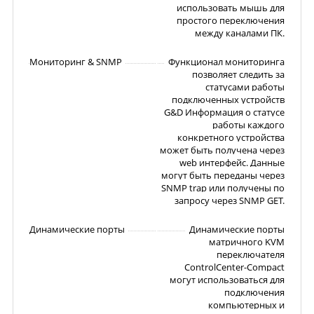
использовать мышь для
простого переключения
между каналами ПК.
Мониторинг & SNMP
Функционал мониторинга
позволяет следить за
статусами работы
подключенных устройств
G&D Информация о статусе
работы каждого
конкретного устройства
может быть получена через
web интерфейс. Данные
могут быть переданы через
SNMP trap или получены по
запросу через SNMP GET.
Динамические порты
Динамические порты
матричного KVM
переключателя
ControlCenter-Compact
могут использоваться для
подключения
компьютерных и