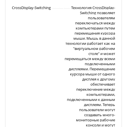
CrossDisplay-Switching
Технология CrossDisplay-
Switching позволяет
пользователям
переключаться между
компьютерами путем
перемещения курсора
мыши. Мышь в данной
технологии работает как на
"виртуальном рабочем
столе" и может
перемещаться между всеми
подключенными
дисплеями. Перемещение
курсора мыши от одного
дисплея к другому
обеспечивает
переключение между
компьютерами,
подключенными к данным
дисплеям. Теперь
пользователи могут
создавать много-
мониторные рабочие
консоли и могут