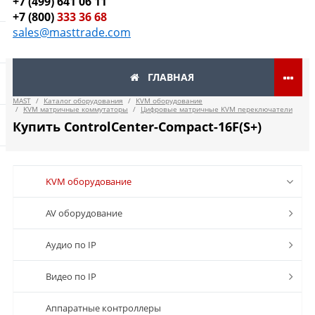
+7 (499) 641 06 11
+7 (800)
333 36 68
sales@masttrade.com
ГЛАВНАЯ
MAST
/
Каталог оборудования
/
KVM оборудование
/
KVM матричные коммутаторы
/
Цифровые матричные KVM переключатели
Купить ControlCenter-Compact-16F(S+)
KVM оборудование
AV оборудование
Аудио по IP
Видео по IP
Аппаратные контроллеры