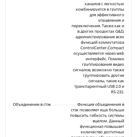
каналов с легкостью
комбинируется в группы
для эффективного
управления и
переключения. Также как и
в других продуктах G&D,
администрирование всех
функций коммутатора
ControlCenter-Compact
осуществляется через web
интерфейс. Помимо
группирования видео
сигналов, возможно также
группировать другие
сигналы, такие как
транспарентный USB 2.0 и
RS-232.
Объединение в стэк
Функция объединения в
стэк позволяет еще больше
повысить гибкость системы
вцелом. Данный
функционал повышает
количество доступных