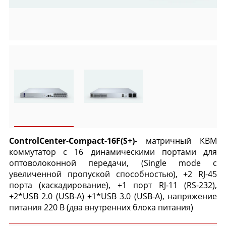
ControlCenter-Compact-16F(S+)
- матричный КВМ
коммутатор с 16 динамическими портами для
оптоволоконной передачи, (Single mode с
увеличенной пропуской способностью), +2 RJ-45
порта (каскадирование), +1 порт RJ-11 (RS-232),
+2*USB 2.0 (USB-A) +1*USB 3.0 (USB-A), напряжение
питания 220 В (два внутренних блока питания)