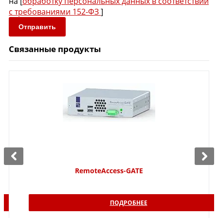
на [
обработку персональных данных в соответствии
с требованиями 152-ФЗ
]
Отправить
Связанные продукты
RemoteAccess-GATE
ПОДРОБНЕЕ