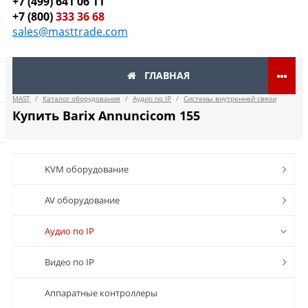
+7 (499) 641 06 11
+7 (800)
333 36 68
sales@masttrade.com
ГЛАВНАЯ
MAST
/
Каталог оборудования
/
Аудио по IP
/
Системы внутренней связи
Купить Barix Annuncicom 155
KVM оборудование
AV оборудование
Аудио по IP
Видео по IP
Аппаратные контроллеры