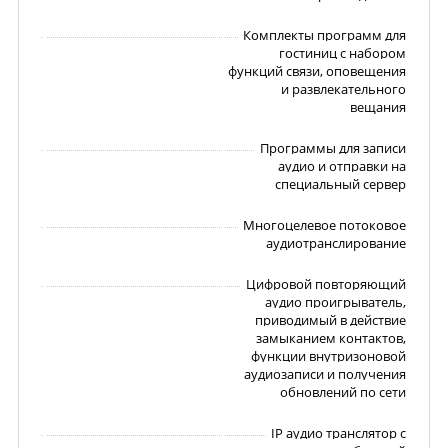
Комплекты программ для
гостиниц с набором
функций связи, оповещения
и развлекательного
вещания
Программы для записи
аудио и отправки на
специальный сервер
Многоцелевое потоковое
аудиотранслирование
Цифровой повторяющий
аудио проигрыватель,
приводимый в действие
замыканием контактов,
функции внутризоновой
аудиозаписи и получения
обновлений по сети
IP аудио транслятор с