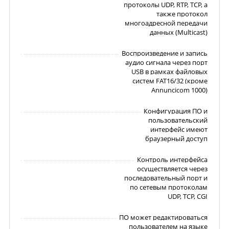
протоколы UDP, RTP, TCP, а
также протокол
многоадресной передачи
данных (Multicast)
Воспроизведение и запись
аудио сигнала через порт
USB в рамках файловых
систем FAT16/32 (кроме
Annuncicom 1000)
Конфигурация ПО и
пользовательский
интерфейс имеют
браузерный доступ
Контроль интерфейса
осуществляется через
последовательный порт и
по сетевым протоколам
UDP, TCP, CGI
ПО может редактироваться
пользователем на языке