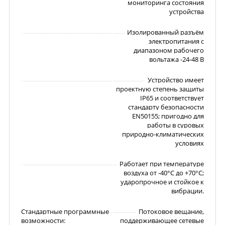
мониторинга состояния
устройства
Изолированный разъём
электропитания с
диапазоном рабочего
вольтажа -24-48 В
Устройство имеет
проектную степень защиты
IP65 и соответствует
стандарту безопасности
EN50155; пригодно для
работы в суровых
природно-климатических
условиях
Работает при температуре
воздуха от -40°C до +70°C;
ударопрочное и стойкое к
вибрации.
Стандартные программные
Потоковое вещание,
возможности:
поддерживающее сетевые