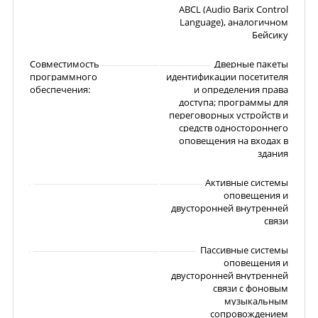
ABCL (Audio Barix Control
Language), аналогичном
Бейсику
Совместимость
Дверные пакеты
программного
идентификации посетителя
обеспечения:
и определения права
доступа; программы для
переговорных устройств и
средств одностороннего
оповещения на входах в
здания
Активные системы
оповещения и
двусторонней внутренней
связи
Пассивные системы
оповещения и
двусторонней внутренней
связи с фоновым
музыкальным
сопровождением