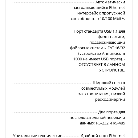
Автоматически
настраивающийся Ethernet
интерфейс с пропускной
способностью 10/100 Mbit/s
Порт стандарта USB 1.1 для
флэш-памяти,
поддерживающий
файловые системы FAT 16/32
(устройство Annuncicom
1000 не имеет USB порта). -
ОТСУСТВУЕТ В ДАННОМ
УСТРОЙСТВЕ.
Широкий спектр
совместимых модулей
электропитания, низкий
расход энергии
Два порта для
последовательной передачи
данных: RS-232 и RS-485
Уникальные технические
Двойной порт Ethernet