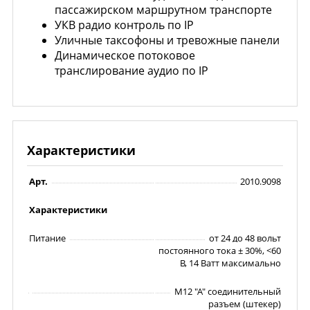
пассажирском маршрутном транспорте
УКВ радио контроль по IP
Уличные таксофоны и тревожные панели
Динамическое потоковое
транслирование аудио по IP
Характеристики
Арт.
2010.9098
Характеристики
Питание
от 24 до 48 вольт
постоянного тока ± 30%, <60
В, 14 Ватт максимально
M12 "A" соединительный
разъем (штекер)