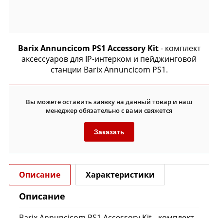
Barix Annuncicom PS1 Accessory Kit
- комплект
аксессуаров для IP-интерком и пейджинговой
станции Barix Annuncicom PS1.
Вы можете оставить заявку на данный товар и наш
менеджер обязательно с вами свяжется
Заказать
Описание
Характеристики
Описание
Barix Annuncicom PS1 Accessory Kit - комплект