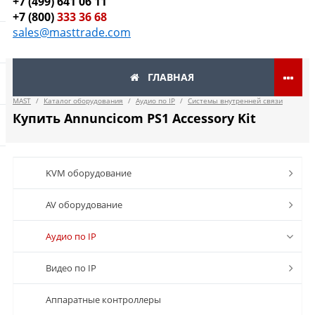
+7 (499) 641 06 11
+7 (800)
333 36 68
sales@masttrade.com
ГЛАВНАЯ
MAST
/
Каталог оборудования
/
Аудио по IP
/
Системы внутренней связи
Купить Annuncicom PS1 Accessory Kit
KVM оборудование
AV оборудование
Аудио по IP
Видео по IP
Аппаратные контроллеры