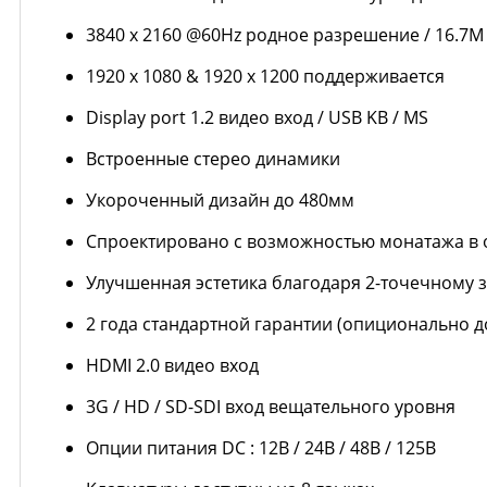
3840 x 2160 @60Hz родное разрешение / 16.7M цв
1920 x 1080 & 1920 x 1200 поддерживается
Display port 1.2 видео вход / USB KB / MS
Встроенные стерео динамики
Укороченный дизайн до 480мм
Спроектировано с возможностью монатажа в 
Улучшенная эстетика благодаря 2-точечному 
2 года стандартной гарантии (опиционально до
HDMI 2.0 видео вход
3G / HD / SD-SDI вход вещательного уровня
Опции питания DC : 12В / 24В / 48В / 125В