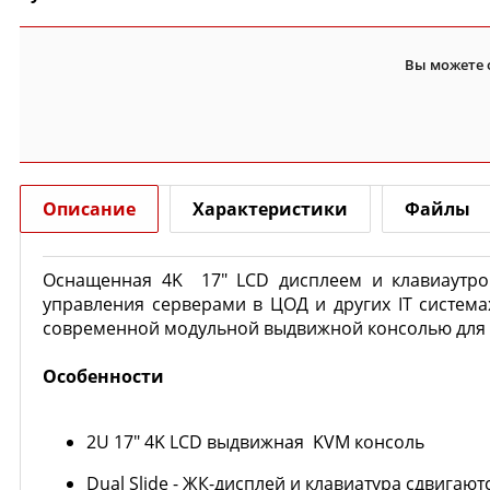
Вы можете 
Описание
Характеристики
Файлы
Оснащенная 4K 17″ LCD дисплеем и клавиаутрой
управления серверами в ЦОД и других IT система
современной модульной выдвижной консолью для 
Особенности
2U 17" 4K LCD выдвижная KVM консоль
Dual Slide - ЖК-дисплей и клавиатура сдвигаю