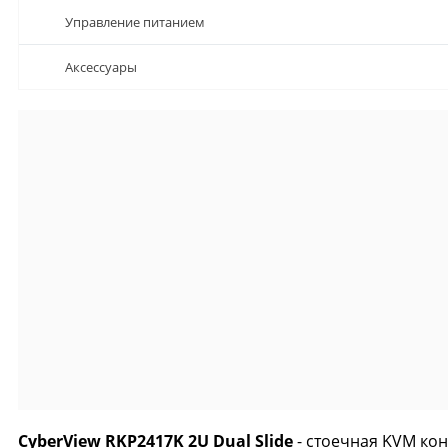
Управление питанием
Аксессуары
CyberView RKP2417K 2U Dual Slide
- стоечная KVM ко