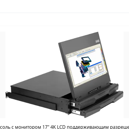
нсоль с монитором 17″ 4K LCD поддерживающим разреше