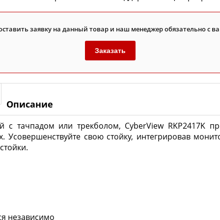
оставить заявку на данный товар и наш менеджер обязательно с ва
Заказать
Описание
 с тачпадом или трекболом, CyberView RKP2417K пр
х. Усовершенствуйте свою стойку, интегрировав монит
стойки.
тся независимо