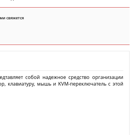
ми свяжется
едтавляет собой надежное средство организации
ор, клавиатуру, мышь и KVM-переключатель с этой