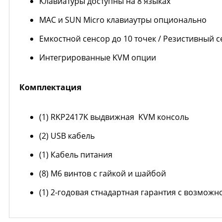
Клавиатуры доступны на 8 языках
MAC и SUN Micro клавиаутры опционально
Емкостной сенсор до 10 точек / Резистивный с
Интегрированные KVM опции
Комплектация
(1) RKP2417K выдвижная KVM консоль
(2) USB кабель
(1) Кабель питания
(8) M6 винтов с гайкой и шайбой
(1) 2-годовая стнадартная гарантия с возможн