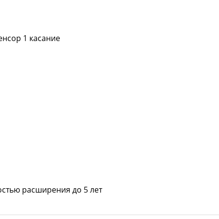
енсор 1 касание
остью расширения до 5 лет