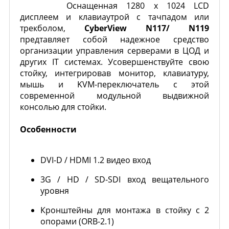
Оснащенная 1280 x 1024 LCD
дисплеем и клавиаутрой с тачпадом или
трекболом,
CyberView N117/ N119
предтавляет собой надежное средство
организации управления серверами в ЦОД и
других IT системах. Усовершенствуйте свою
стойку, интегрировав монитор, клавиатуру,
мышь и KVM-переключатель с этой
современной модульной выдвижной
консолью для стойки.
Особенности
DVI-D / HDMI 1.2 видео вход
3G / HD / SD-SDI вход вещательного
уровня
Кронштейны для монтажа в стойку с 2
опорами (ORB-2.1)