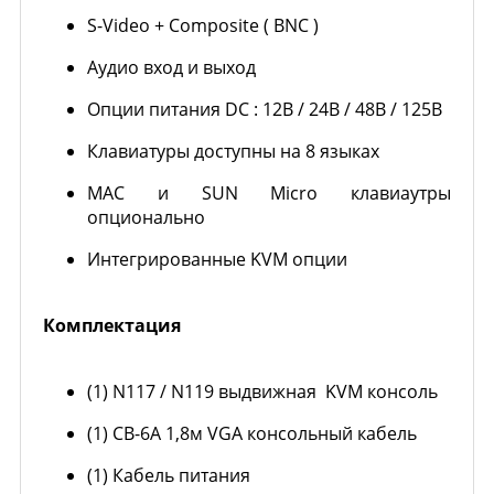
S-Video + Composite ( BNC )
Аудио вход и выход
Опции питания DC : 12В / 24В / 48В / 125В
Клавиатуры доступны на 8 языках
MAC и SUN Micro клавиаутры
опционально
Интегрированные KVM опции
Комплектация
(1) N117 / N119 выдвижная KVM консоль
(1) CB-6A 1,8м VGA консольный кабель
(1) Кабель питания