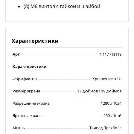
(8) M6 винтов с гайкой и шайбой
Характеристики
Арт.
N117 / N119
Характеристики
Формфактор
Крепление в 1U
Размер экрана
17 дюймов / 19 дюймов
Разрешение экрана
1280 x 1024
Яркость экрана
250 cd/m²
Мышь
Тачпад, Трэкболл