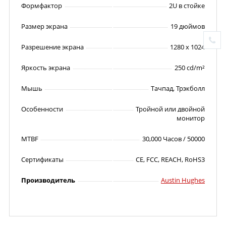
Формфактор
2U в стойке
Размер экрана
19 дюймов
Разрешение экрана
1280 x 1024
Яркость экрана
250 cd/m²
Мышь
Тачпад, Трэкболл
Особенности
Тройной или двойной
монитор
MTBF
30,000 Часов / 50000
Сертификаты
CE, FCC, REACH, RoHS3
Производитель
Austin Hughes