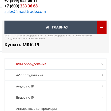
+7 (499) 641 06 11
+7 (800)
333 36 68
sales@masttrade.com
ГЛАВНАЯ
MAST
/
Каталог оборудования
/
KVM оборудование
/
KVM консоли
/
Однорельсовые KVM консоли
Купить MRK-19
KVM оборудование
AV оборудование
Аудио по IP
Видео по IP
Аппаратные контроллеры