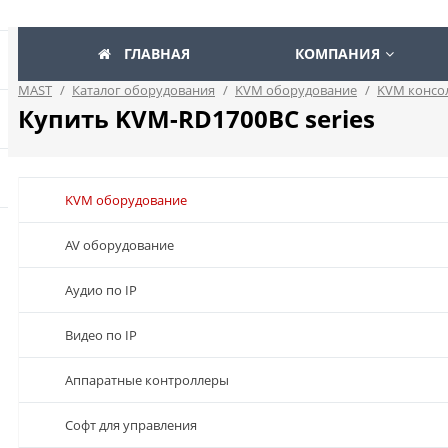
ГЛАВНАЯ
КОМПАНИЯ
MAST
/
Каталог оборудования
/
KVM оборудование
/
KVM консо
Купить KVM-RD1700BC series
KVM оборудование
AV оборудование
Аудио по IP
Видео по IP
Аппаратные контроллеры
Софт для управления