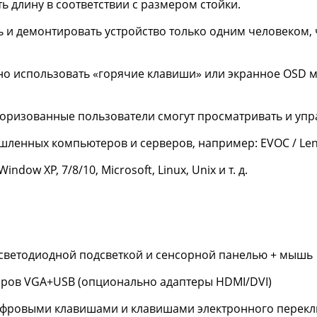
 длину в соответствии с размером стойки.
ь и демонтировать устройство только одним человеком,
 использовать «горячие клавиши» или экранное OSD ме
вторизованные пользователи смогут просматривать и уп
нных компьютеров и серверов, например: EVOC / Lenovo 
w XP, 7/8/10, Microsoft, Linux, Unix и т. д.
светодиодной подсветкой и сенсорной панелью + мышь
ров VGA+USB (опционально адаптеры HDMI/DVI)
ифровыми клавишами и клавишами электронного перекл