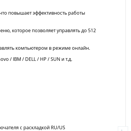
 что повышает эффективность работы
ню, которое позволяет управлять до 512
равлять компьютером в режиме онлайн.
/ IBM / DELL / HP / SUN и т.д.
ючателя с раскладкой RU/US