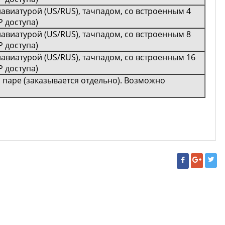
лавиатурой (US/RUS), тачпадом, со встроенным 4
 доступа)
лавиатурой (US/RUS), тачпадом, со встроенным 8
 доступа)
лавиатурой (US/RUS), тачпадом, со встроенным 16
 доступа)
паре (заказывается отдельно). Возможно