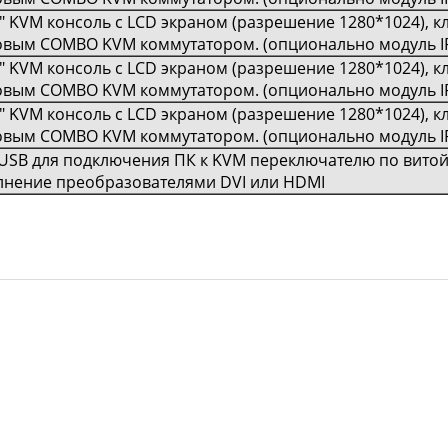
" KVM консоль с LCD экраном (разрешение 1280*1024), к
овым COMBO KVM коммутатором. (опционально модуль IP
" KVM консоль с LCD экраном (разрешение 1280*1024), к
овым COMBO KVM коммутатором. (опционально модуль IP
" KVM консоль с LCD экраном (разрешение 1280*1024), к
овым COMBO KVM коммутатором. (опционально модуль IP
SB для подключения ПК к KVM переключателю по витой 
лнение преобразователями DVI или HDMI