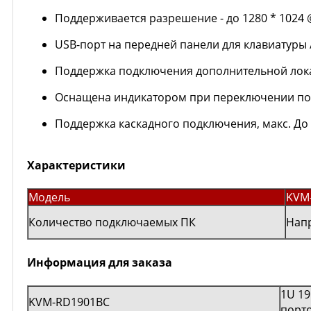
Поддерживается разрешение - до 1280 * 1024 @
USB-порт на передней панели для клавиатуры 
Поддержка подключения дополнительной лока
Оснащена индикатором при переключении пол
Поддержка каскадного подключения, макс. До
Характеристики
Модель
KVM
Количество подключаемых ПК
Нап
Информация для заказа
1U 19
KVM-RD1901BC
порт