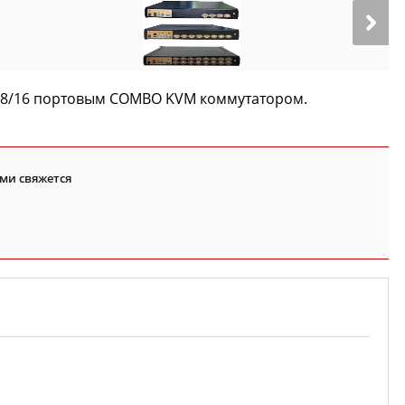
 4/8/16 портовым COMBO KVM коммутатором.
ми свяжется