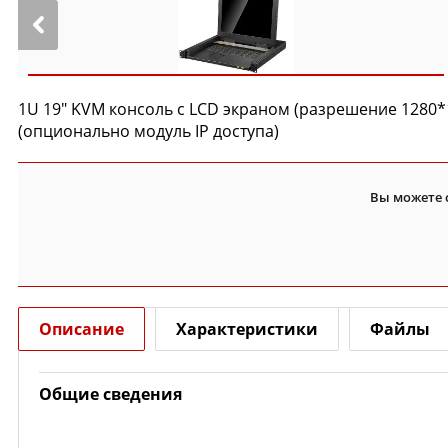
1U 19" KVM консоль с LCD экраном (разрешение 1280*
(опционально модуль IP доступа)
Вы можете 
Описание
Характеристики
Файлы
Общие сведения