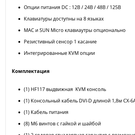
Опции питания DC : 12В / 24В / 48В / 125В
Клавиатуры доступны на 8 языках
MAC и SUN Micro клавиаутры опционально
Резистивный сенсор 1 касание
Интегрированные KVM опции
Комплектация
(1) HF117 выдвижная KVM консоль
(1) Консольный кабель DVI-D длиной 1,8м CX-
(1) Кабель питания
(8) M6 винтов с гайкой и шайбой