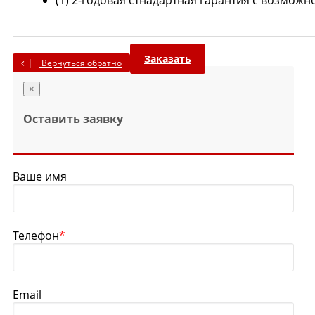
(1) 2-годовая стнадартная гарантия с возможн
Заказать
Вернуться обратно
×
Оставить заявку
Ваше имя
Телефон
*
Email