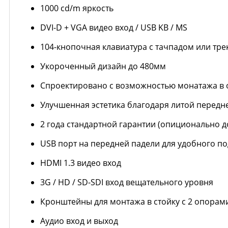
1000 cd/m яркость
DVI-D + VGA видео вход / USB KB / MS
104-кнопочная клавиатура с тачпадом или тр
Укороченный дизайн до 480мм
Спроектировано с возможностью монатажа в 
Улучшенная эстетика благодаря литой передн
2 года стандартной гарантии (опиционально до
USB порт на передней падели для удобного п
HDMI 1.3 видео вход
3G / HD / SD-SDI вход вещательного уровня
Кронштейны для монтажа в стойку с 2 опорами
Аудио вход и выход