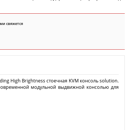
ми свяжется
eading High Brightness стоечная KVM консоль solution.
й современной модульной выдвижной консолью для