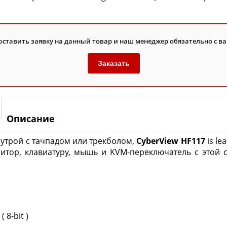
оставить заявку на данный товар и наш менеджер обязательно с ва
Заказать
Описание
утрой с тачпадом или трекболом,
CyberView HF117
is l
нитор, клавиатуру, мышь и KVM-переключатель с это
 8-bit )