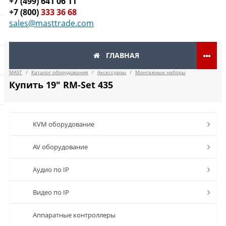
+7 (499) 641 06 11
+7 (800)
333 36 68
sales@masttrade.com
ГЛАВНАЯ
MAST
/
Каталог оборудования
/
Аксессуары
/
Монтажные наборы
Купить 19" RM-Set 435
KVM оборудование
AV оборудование
Аудио по IP
Видео по IP
Аппаратные контроллеры