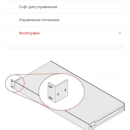
Софт для управления
Управление питанием
Аксессуары