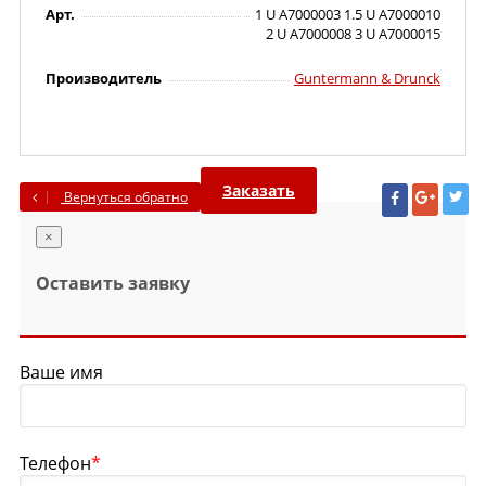
Арт.
1 U A7000003 1.5 U A7000010
2 U A7000008 3 U A7000015
Производитель
Guntermann & Drunck
Заказать
Вернуться обратно
×
Оставить заявку
Ваше имя
Телефон
*