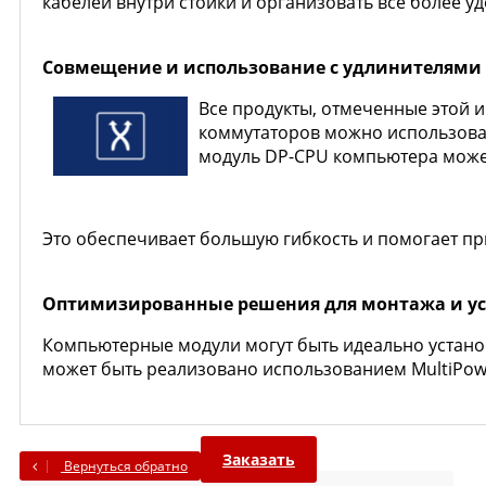
кабелей внутри стойки и организовать все более 
Совмещение и использование с удлинителями
Все продукты, отмеченные этой 
коммутаторов можно использоват
модуль DP-CPU компьютера может
Это обеспечивает большую гибкость и помогает п
Оптимизированные решения для монтажа и ус
Компьютерные модули могут быть идеально устано
может быть реализовано использованием MultiPowe
Заказать
Вернуться обратно