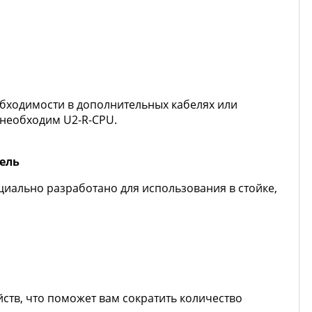
обходимости в дополнительных кабелях или
м необходим U2-R-CPU.
ель
циально разработано для использования в стойке,
йств, что поможет вам сократить количество