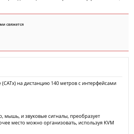
ми свяжется
(CATx) на дистанцию 140 метров с интерфейсами
ео, мышь, и звуковые сигналы, преобразует
абочее место можно организовать, используя KVM