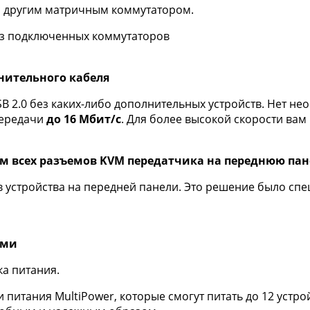
 с другим матричным коммутатором.
 из подключенных коммутаторов
лнительного кабеля
 2.0 без каких-либо дополнительных устройств. Нет не
передачи
до 16 Мбит/с
. Для более высокой скорости ва
м всех разъемов
KVM передатчика на переднюю пан
устройства на передней панели. Это решение было спе
ями
а питания.
питания MultiPower, которые смогут питать до 12 устро