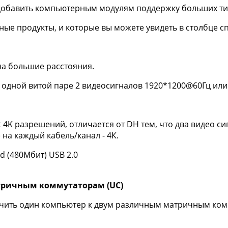
обавить компьютерным модулям поддержку больших тип
ые продукты, и которые вы можете увидеть в столбце с
на большие расстояния.
одной витой паре 2 видеосигналов 1920*1200@60Гц или
 4K разрешений, отличается от DH тем, что два видео с
на каждый кабель/канал - 4К.
 (480Мбит) USB 2.0
тричным коммутаторам (
UC)
ить один компьютер к двум различным матричным комм