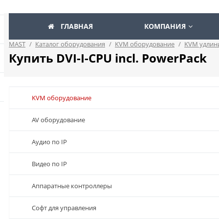
ГЛАВНАЯ
КОМПАНИЯ
MAST
/
Каталог оборудования
/
KVM оборудование
/
KVM удлин
Купить DVI-I-CPU incl. PowerPack
KVM оборудование
AV оборудование
Аудио по IP
Видео по IP
Аппаратные контроллеры
Софт для управления