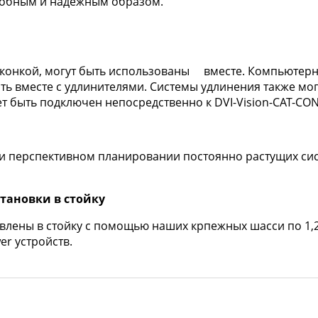
удобным и надежным образом.
иконкой, могут быть использованы вместе. Компьютерн
ь вместе с удлинителями. Системы удлинения также мог
 быть подключен непосредственно к DVI-Vision-CAT-CON
ри перспективном планировании постоянно растущих сис
тановки в стойку
влены в стойку с помощью наших крпежных шасси по 1,2
r устройств.