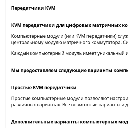
Передатчики KVM
KVM передатчики для цифровых матричных к
Компьютерные модули (или KVM передатчики) служа
центральному модулю матричного коммутатора. Си
Каждый компьютерный модуль имеет уникальный и
Мы предоставляем следующие варианты комп
Простые
KVM передатчики
Простые компьютерные модули позволяют настроить
различных вариантах. Все возможные варианты и 
Дополнительные варианты компьютерных мо