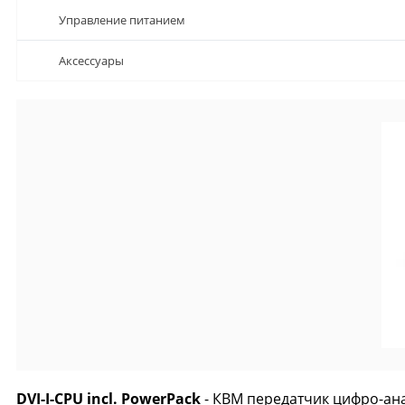
Управление питанием
Аксессуары
DVI-I-CPU incl. PowerPack
- КВМ передатчик цифро-ана