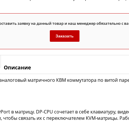
оставить заявку на данный товар и наш менеджер обязательно с ва
Заказать
Описание
аналоговый матричного КВМ коммутатора по витой паре 
ort в матрицу. DP-CPU сочетает в себе клавиатуру, вид
бели, чтобы связать их с переключателем KVM-матрицы. Р