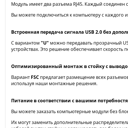
Модуль имеет два разъема RJ45. Каждый соединен
Вы можете подключиться к компьютеру с каждого
Встроенная передача сигнала USB 2.0 без допо
С вариантом
"U"
можно передавать прозрачный USB
устройствах. Это решение обеспечивает скорость 
Оптимизированный монтаж в стойку с выводо
Вариант
FSC
предлагает размещение всех разъемов 
используя наши монтажные решения.
Питание в соответствии с вашими потребност
Вы можете заказать компьютерные модули без блок
Их могут заменить дополнительные распределители 