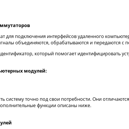
оммутаторов
т для подключения интерфейсов удаленного компьютера,
гналы объединяются, обрабатываются и передаются с по
дентификатор, который помогает идентифицировать уст
ьютерных модулей:
 систему точно под свои потребности. Они отличаются
дополнительные функции описаны ниже.
дулей