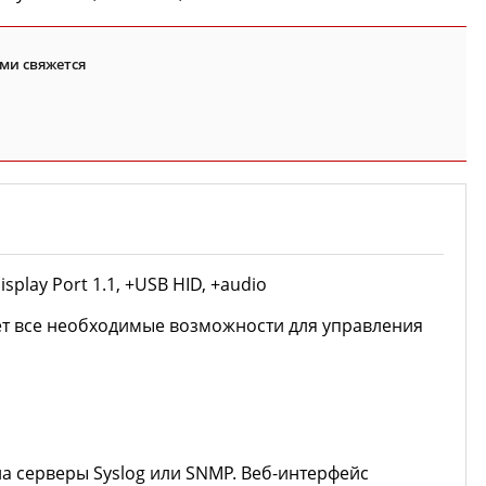
ми свяжется
play Port 1.1, +USB HID, +audio
ает все необходимые возможности для управления
а серверы Syslog или SNMP. Веб-интерфейс