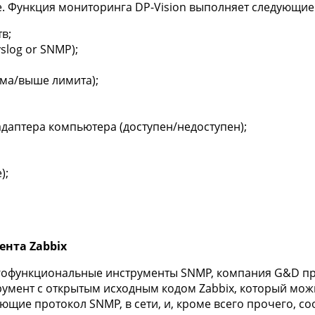
. Функция мониторинга DP-Vision выполняет следующие
в;
slog or SNMP);
рма/выше лимита);
адаптера компьютера (доступен/недоступен);
);
нта Zabbix
ногофункциональные инструменты SNMP, компания G&D п
трумент с открытым исходным кодом Zabbix, который мож
ющие протокол SNMP, в сети, и, кроме всего прочего, 