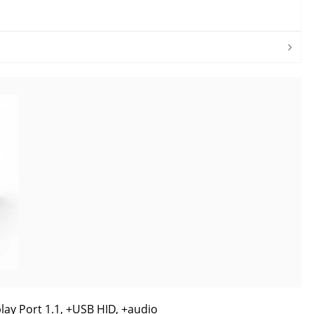
y Port 1.1, +USB HID, +audio