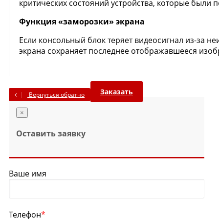
критических состояний устройства, которые были 
Функция «заморозки» экрана
Если консольный блок теряет видеосигнал из-за н
экрана сохраняет последнее отображавшееся изобр
Заказать
Вернуться обратно
×
Оставить заявку
Ваше имя
Телефон
*