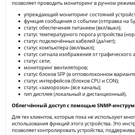
позволяет проводить мониторинг в ручном режиме
упреждающий мониторинг состояний устройст
функция сообщения о событии (отправка на Sy
статус обеспечения питанием (вкл/выкл);
статус температурного порога устройства (но
статус подключённых кабелей (да/нет);
статус компьютера (вкл/выкл);
статус сигнала изображения от графического 
статус сети;
мониторинг вентиляторов;
статус блоков SFP (в оптоволоконном варианте
статус интерфейсов (блоков CPU и CON);
статус «заморозки» (все каналы);
тип дисплея (локальный и дистанционный).
Облегчённый доступ с помощью SNMP-инструме
Для тех клиентов, которые пока не используют м
использования функций этого устройства. Это инс
позволяет контролировать устройства, поддержива