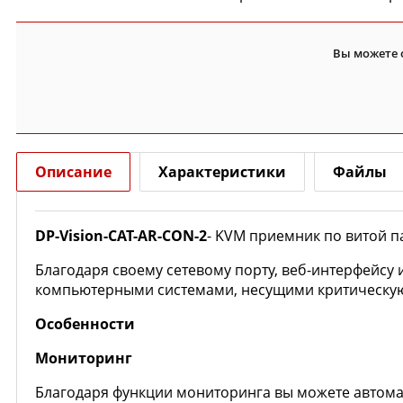
Вы можете 
Описание
Характеристики
Файлы
DP-Vision-CAT-AR-CON-2
- KVM приемник по витой па
Благодаря своему сетевому порту, веб-интерфейсу
компьютерными системами, несущими критическую 
Особенности
Мониторинг
Благодаря функции мониторинга вы можете автомат