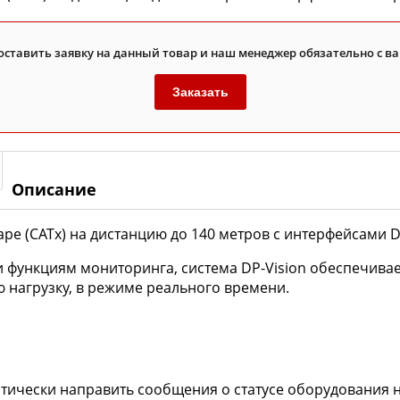
оставить заявку на данный товар и наш менеджер обязательно с ва
Заказать
Описание
ре (CATx) на дистанцию до 140 метров с интерфейсами Dis
 и функциям мониторинга, система DP-Vision обеспечив
нагрузку, в режиме реального времени.
ически направить сообщения о статусе оборудования н