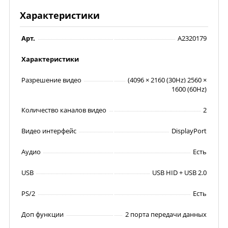
Характеристики
Арт.
A2320179
Характеристики
Разрешение видео
(4096 × 2160 (30Hz) 2560 ×
1600 (60Hz)
Количество каналов видео
2
Видео интерфейс
DisplayPort
Аудио
Есть
USB
USB HID + USB 2.0
PS/2
Есть
Доп функции
2 порта передачи данных