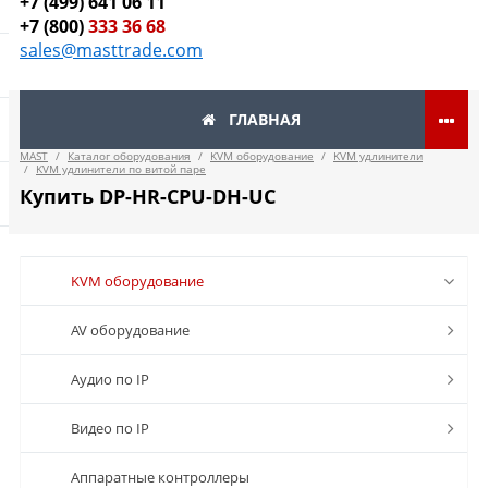
+7 (499) 641 06 11
+7 (800)
333 36 68
sales@masttrade.com
ГЛАВНАЯ
MAST
/
Каталог оборудования
/
KVM оборудование
/
KVM удлинители
/
KVM удлинители по витой паре
Купить DP-HR-CPU-DH-UC
KVM оборудование
AV оборудование
Аудио по IP
Видео по IP
Аппаратные контроллеры