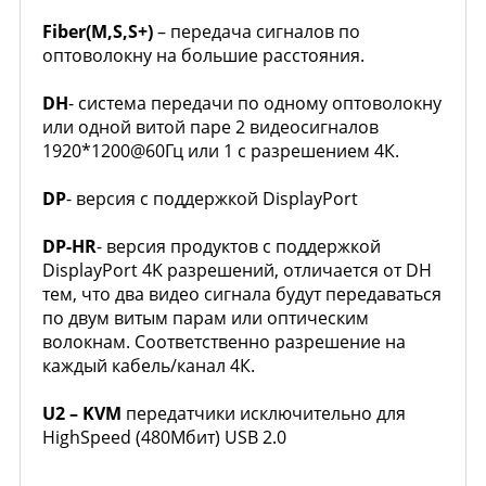
Fiber(M,S,S+)
– передача сигналов по
оптоволокну на большие расстояния.
DH
- система передачи по одному оптоволокну
или одной витой паре 2 видеосигналов
1920*1200@60Гц или 1 с разрешением 4К.
DP
- версия с поддержкой DisplayPort
DP-HR
- версия продуктов с поддержкой
DisplayPort 4K разрешений, отличается от DH
тем, что два видео сигнала будут передаваться
по двум витым парам или оптическим
волокнам. Соответственно разрешение на
каждый кабель/канал 4К.
U2 – KVM
передатчики исключительно для
HighSpeed (480Мбит) USB 2.0