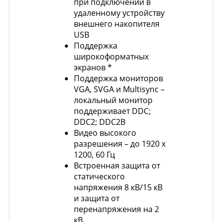
при подключении в
удаленному устройству
внешнего накопителя
USB
Поддержка
широкоформатных
экранов *
Поддержка мониторов
VGA, SVGA и Multisync –
локальный монитор
поддерживает DDC;
DDC2; DDC2B
Видео высокого
разрешения – до 1920 x
1200, 60 Гц
Встроенная защита от
статического
напряжения 8 кВ/15 кВ
и защита от
перенапряжения на 2
кВ