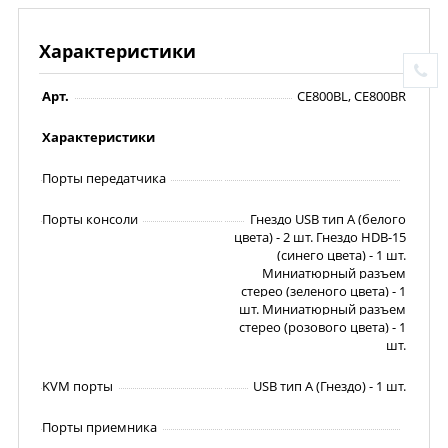
Характеристики
Арт.
CE800BL, CE800BR
Характеристики
Порты передатчика
Порты консоли
Гнездо USB тип А (белого
цвета) - 2 шт. Гнездо HDB-15
(синего цвета) - 1 шт.
Миниатюрный разъем
стерео (зеленого цвета) - 1
шт. Миниатюрный разъем
стерео (розового цвета) - 1
шт.
KVM порты
USB тип А (Гнездо) - 1 шт.
Порты приемника