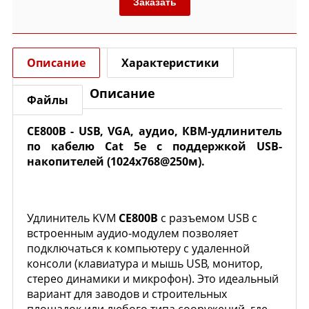
Заказать
Описание
Характеристики
Описание
Файлы
CE800B
- USB, VGA, аудио, КВМ-удлинитель
по кабелю Cat 5e с поддержкой USB-
накопителей (1024x768@250м).
Удлинитель KVM
CE800B
с разъемом USB с
встроенным аудио-модулем позволяет
подключаться к компьютеру с удаленной
консоли (клавиатура и мышь USB, монитор,
стерео динамики и микрофон). Это идеальный
вариант для заводов и строительных
площадок или любого типа сооружений, где