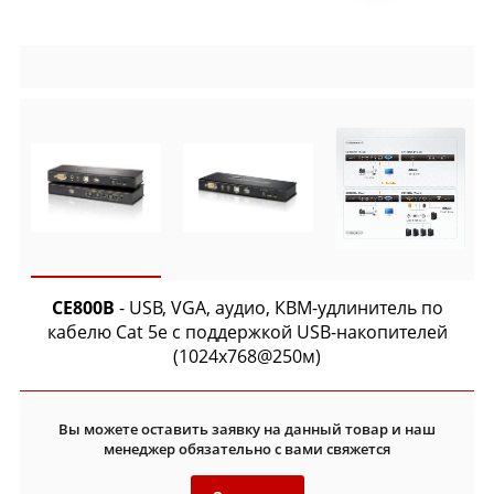
CE800B
- USB, VGA, аудио, КВМ-удлинитель по
кабелю Cat 5e с поддержкой USB-накопителей
(1024x768@250м)
Вы можете оставить заявку на данный товар и наш
менеджер обязательно с вами свяжется