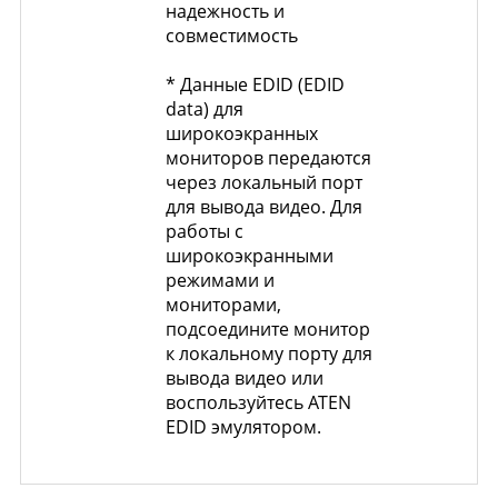
надежность и
совместимость
* Данные EDID (EDID
data) для
широкоэкранных
мониторов передаются
через локальный порт
для вывода видео. Для
работы с
широкоэкранными
режимами и
мониторами,
подсоедините монитор
к локальному порту для
вывода видео или
воспользуйтесь ATEN
EDID эмулятором.