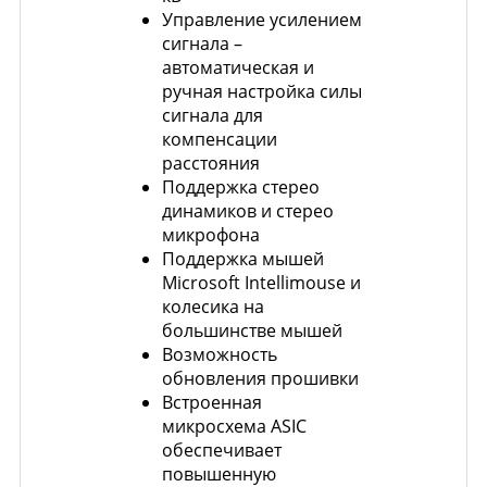
Управление усилением
сигнала –
автоматическая и
ручная настройка силы
сигнала для
компенсации
расстояния
Поддержка стерео
динамиков и стерео
микрофона
Поддержка мышей
Microsoft Intellimouse и
колесика на
большинстве мышей
Возможность
обновления прошивки
Встроенная
микросхема ASIC
обеспечивает
повышенную