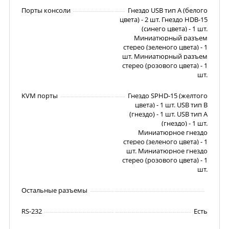
Порты консоли
Гнездо USB тип А (белого
цвета) - 2 шт. Гнездо HDB-15
(синего цвета) - 1 шт.
Миниатюрный разъем
стерео (зеленого цвета) - 1
шт. Миниатюрный разъем
стерео (розового цвета) - 1
шт.
KVM порты
Гнездо SPHD-15 (желтого
цвета) - 1 шт. USB тип В
(гнездо) - 1 шт. USB тип А
(гнездо) - 1 шт.
Миниатюрное гнездо
стерео (зеленого цвета) - 1
шт. Миниатюрное гнездо
стерео (розового цвета) - 1
шт.
Остальные разъемы
RS-232
Есть