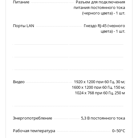
Питание
Разъем для подключения
питания постоянного тока
(черного цвета) - 1 шт.
Порты LAN
Гнездо RJ-45 (черного
цвета) - 1 шт.
Видео
1920 x 1200 при 60 Гц, 30 м;
1600 x 1200 при 60 Гц, 150 м;
1024 x 768 при 60 Гц, 250 м
Энергопотребление
5,3 В постоянного тока
Рабочая температура
0–50°C