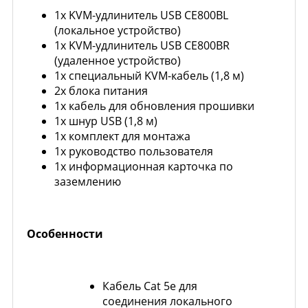
1х KVM-удлинитель USB CE800BL
(локальное устройство)
1х KVM-удлинитель USB CE800BR
(удаленное устройство)
1x специальный KVM-кабель (1,8 м)
2х блока питания
1х кабель для обновления прошивки
1x шнур USB (1,8 м)
1x комплект для монтажа
1x руководство пользователя
1x информационная карточка по
заземлению
Особенности
Кабель Cat 5e для
соединения локального